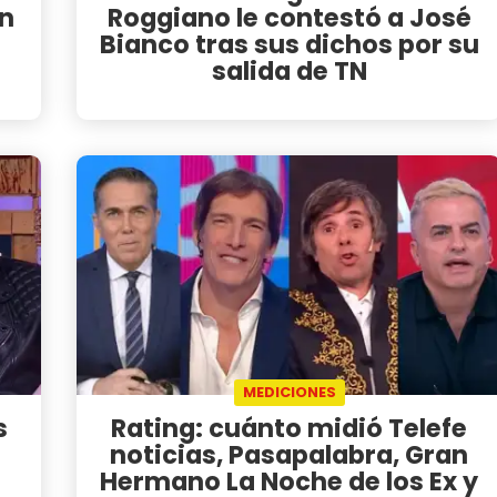
on
Roggiano le contestó a José
Bianco tras sus dichos por su
salida de TN
MEDICIONES
s
Rating: cuánto midió Telefe
noticias, Pasapalabra, Gran
Hermano La Noche de los Ex y