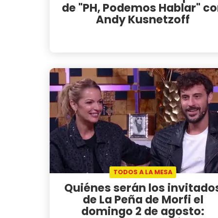
de "PH, Podemos Hablar" c
Andy Kusnetzoff
TODOS A LA MESA
Quiénes serán los invitado
de La Peña de Morfi el
domingo 2 de agosto: