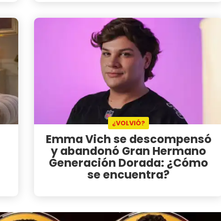
¿VOLVIÓ?
Emma Vich se descompensó
y abandonó Gran Hermano
Generación Dorada: ¿Cómo
se encuentra?