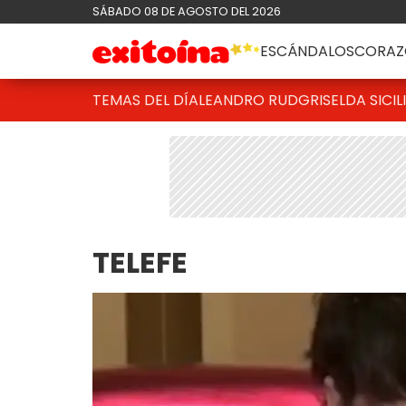
SÁBADO 08 DE AGOSTO DEL 2026
ESCÁNDALOS
CORAZ
TEMAS DEL DÍA
LEANDRO RUD
GRISELDA SICIL
TELEFE