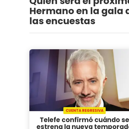
Quién será el próxim
Hermano en la gala d
las encuestas
CUENTA REGRESIVA
Telefe confirmó cuándo s
estrena la nueva temporad