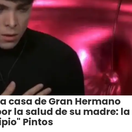
la casa de Gran Hermano
r la salud de su madre: la
ipio" Pintos