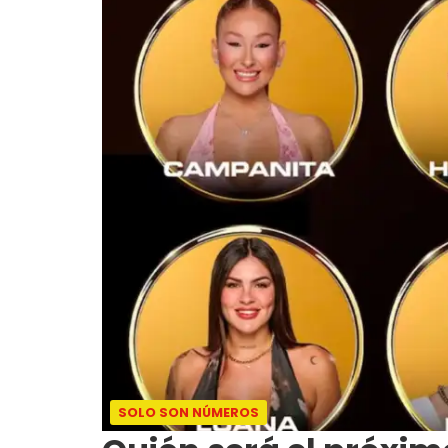
SOLO SON NÚMEROS