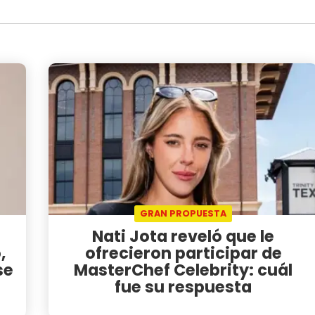
GRAN PROPUESTA
Nati Jota reveló que le
,
ofrecieron participar de
se
MasterChef Celebrity: cuál
fue su respuesta