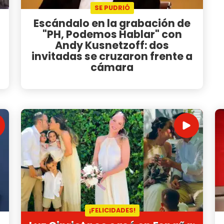
SE PUDRIÓ
Escándalo en la grabación de
"PH, Podemos Hablar" con
Andy Kusnetzoff: dos
invitadas se cruzaron frente a
cámara
¡FELICIDADES!