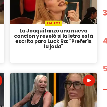
PALITOS
La Joaqui lanzó una nueva
canción y reveló si la letra está
escrita para Luck Ra: "Preferís
la joda"