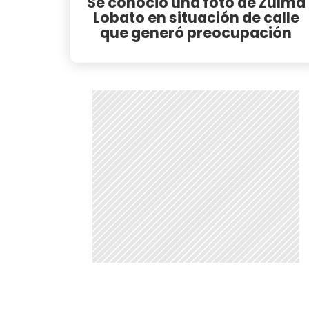
Se conoció una foto de Zulma
Lobato en situación de calle
que generó preocupación