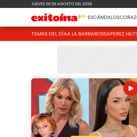
JUEVES 06 DE AGOSTO DEL 2026
ESCÁNDALOS
CORAZ
TEMAS DEL DÍA
A LA BARBAROSSA
PEREZ HIL