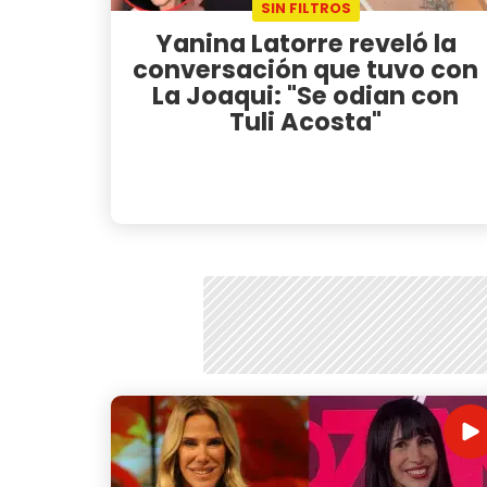
SIN FILTROS
Yanina Latorre reveló la
conversación que tuvo con
La Joaqui: "Se odian con
Tuli Acosta"