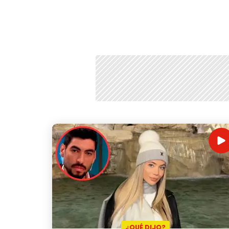
¿QUÉ DIJO?