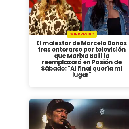
SORPRESIVO
El malestar de Marcela Baños
tras enterarse por televisión
que Marixa Balli la
reemplazará en Pasión de
Sábado: "Al final quería mi
lugar"