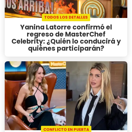
TODOS LOS DETALLES
Yanina Latorre confirmó el
regreso de MasterChef
Celebrity: ¿Quién lo conducirá y
quiénes participarán?
CONFLICTO EN PUERTA