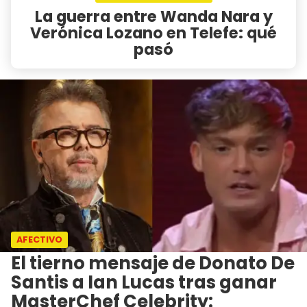
La guerra entre Wanda Nara y
Verónica Lozano en Telefe: qué
pasó
AFECTIVO
El tierno mensaje de Donato De
Santis a Ian Lucas tras ganar
MasterChef Celebrity: