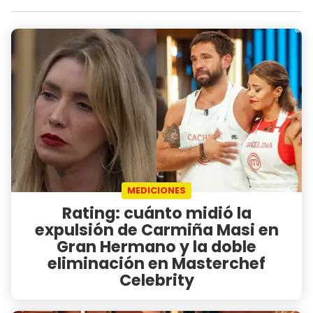
MEDICIONES
Rating: cuánto midió la
expulsión de Carmiña Masi en
Gran Hermano y la doble
eliminación en Masterchef
Celebrity