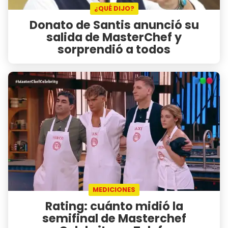
¿QUÉ DIJO?
Donato de Santis anunció su
salida de MasterChef y
sorprendió a todos
MEDICIONES
Rating: cuánto midió la
semifinal de Masterchef