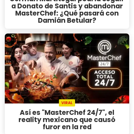
a Donato de Santis y abandonar
MasterChef: ¿Qué pasará con
Damián Betular?
VIRAL
Así es "MasterChef 24/7", el
reality mexicano que causó
furor en la red