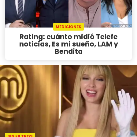
MEDICIONES
Rating: cuánto midió Telefe
noticias, Es mi sueño, LAM y
Bendita
SIN FILTROS