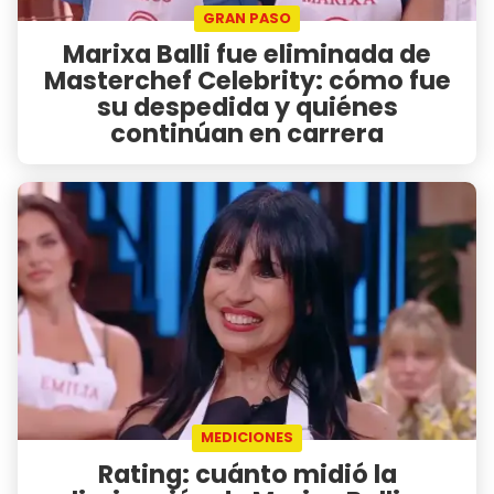
GRAN PASO
Marixa Balli fue eliminada de
Masterchef Celebrity: cómo fue
su despedida y quiénes
continúan en carrera
MEDICIONES
Rating: cuánto midió la