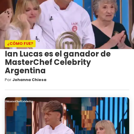
¿CÓMO FUE?
Ian Lucas es el ganador de
MasterChef Celebrity
Argentina
Por
Johanna Chiesa