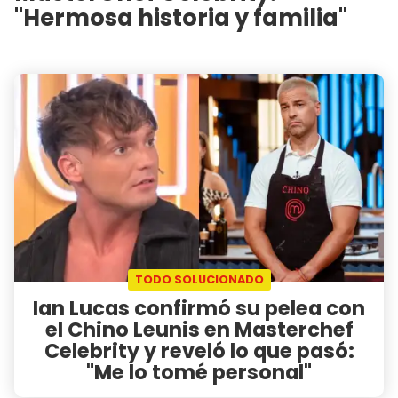
"Hermosa historia y familia"
TODO SOLUCIONADO
Ian Lucas confirmó su pelea con
el Chino Leunis en Masterchef
Celebrity y reveló lo que pasó:
"Me lo tomé personal"