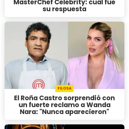
MasterChef Celebrity: cuál fue
su respuesta
FILOSA
El Roña Castro sorprendió con
un fuerte reclamo a Wanda
Nara: "Nunca aparecieron"