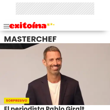
MASTERCHEF
SORPRESIVO
El periodista Pablo Giralt