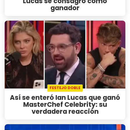
Lucas se consagró como
ganador
FESTEJO DOBLE
Así se enteró Ian Lucas que ganó
MasterChef Celebrity: su
verdadera reacción