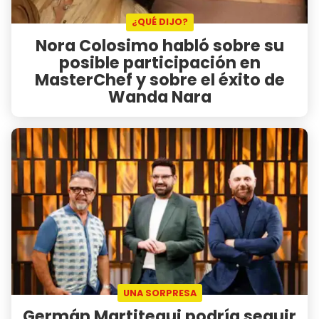
¿QUÉ DIJO?
Nora Colosimo habló sobre su
posible participación en
MasterChef y sobre el éxito de
Wanda Nara
UNA SORPRESA
Germán Martitegui podría seguir