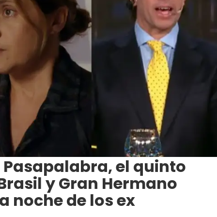
 Pasapalabra, el quinto
 Brasil y Gran Hermano
a noche de los ex