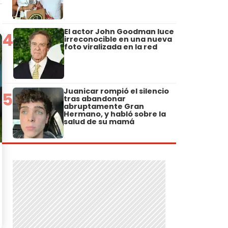
El actor John Goodman luce
4
irreconocible en una nueva
foto viralizada en la red
Juanicar rompió el silencio
5
tras abandonar
abruptamente Gran
Hermano, y habló sobre la
salud de su mamá