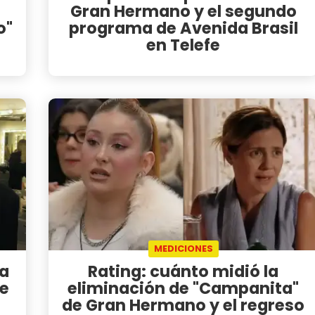
Gran Hermano y el segundo
o"
programa de Avenida Brasil
en Telefe
MEDICIONES
ia
Rating: cuánto midió la
de
eliminación de "Campanita"
de Gran Hermano y el regreso