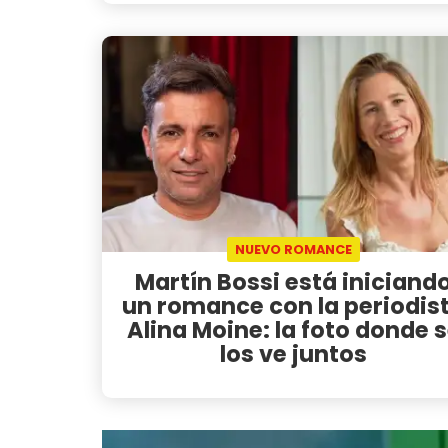
NUEVO ROMANCE
Martín Bossi está iniciand
un romance con la periodis
Alina Moine: la foto donde 
los ve juntos