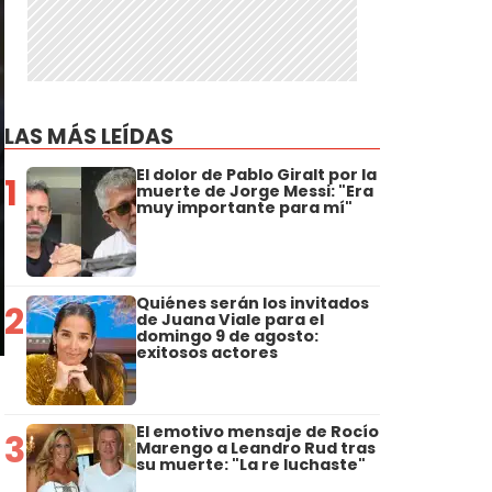
LAS MÁS LEÍDAS
El dolor de Pablo Giralt por la
1
muerte de Jorge Messi: "Era
muy importante para mí"
Quiénes serán los invitados
2
de Juana Viale para el
domingo 9 de agosto:
exitosos actores
El emotivo mensaje de Rocío
3
Marengo a Leandro Rud tras
su muerte: "La re luchaste"