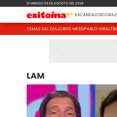
DOMINGO 09 DE AGOSTO DEL 2026
ESCÁNDALOS
CORAZ
TEMAS DEL DÍA
JORGE MESSI
PABLO GIRALT
B
LAM