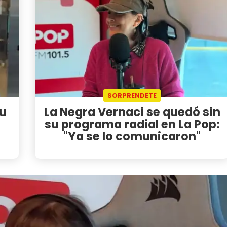
SORPRENDETE
su
La Negra Vernaci se quedó sin
su programa radial en La Pop:
"Ya se lo comunicaron"