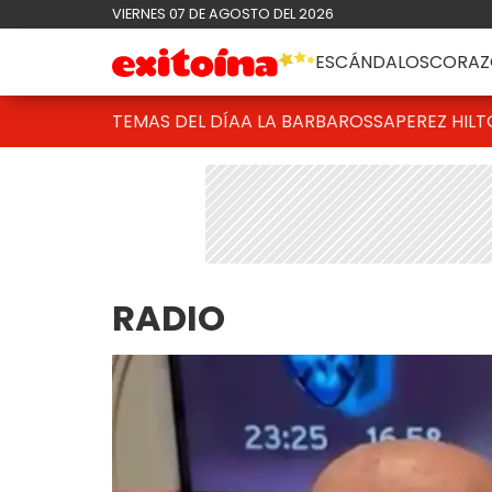
VIERNES 07 DE AGOSTO DEL 2026
ESCÁNDALOS
CORAZ
TEMAS DEL DÍA
A LA BARBAROSSA
PEREZ HIL
RADIO