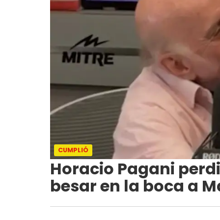
CUMPLIÓ
Horacio Pagani perd
besar en la boca a M