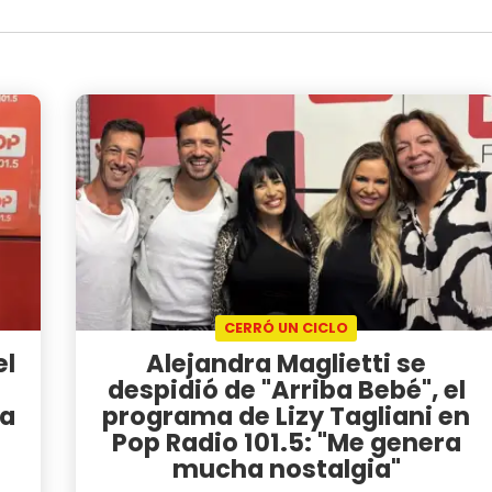
CERRÓ UN CICLO
el
Alejandra Maglietti se
despidió de "Arriba Bebé", el
ra
programa de Lizy Tagliani en
Pop Radio 101.5: "Me genera
mucha nostalgia"