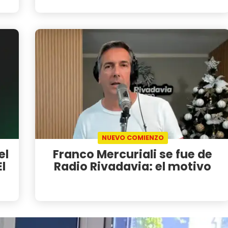
NUEVO COMIENZO
el
Franco Mercuriali se fue de
l
Radio Rivadavia: el motivo