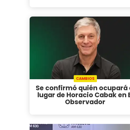
CAMBIOS
Se confirmó quién ocupará 
lugar de Horacio Cabak en E
Observador