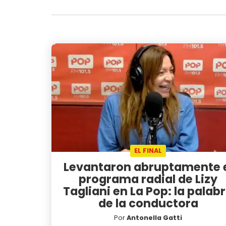
EL FINAL
Levantaron abruptamente 
programa radial de Lizy
Tagliani en La Pop: la palab
de la conductora
Por
Antonella Gatti