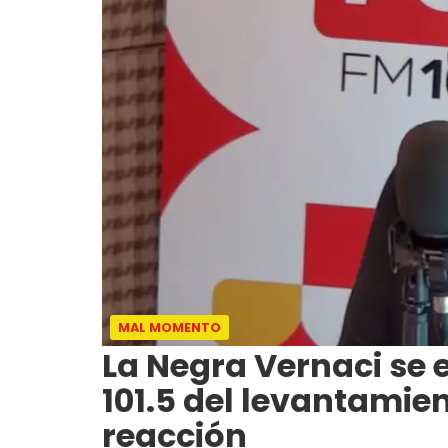
MAL MOMENTO
La Negra Vernaci se e
101.5 del levantamie
reacción