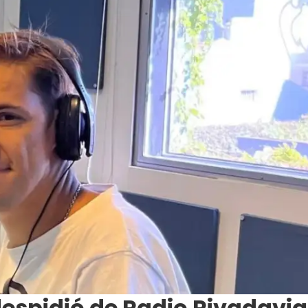
espidió de Radio Rivadavia