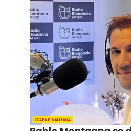
ETAPA FINALIZADA
Pablo Montagna se d