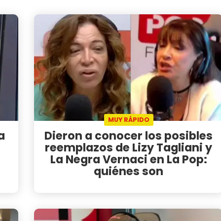
MUY RÁPIDO
a
Dieron a conocer los posibles
reemplazos de Lizy Tagliani y
La Negra Vernaci en La Pop:
quiénes son