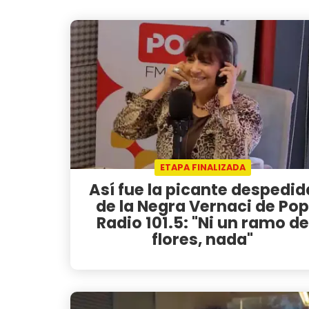
ETAPA FINALIZADA
Así fue la picante despedid
de la Negra Vernaci de Pop
Radio 101.5: "Ni un ramo de
flores, nada"