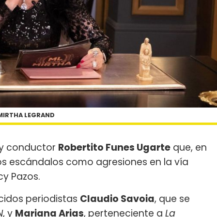
MIRTHA LEGRAND
 y conductor
Robertito Funes Ugarte
que, en
ios escándalos como agresiones en la vía
cy Pazos.
cidos periodistas
Claudio Savoia
, que se
N
, y
Mariana Arias
, perteneciente a
La