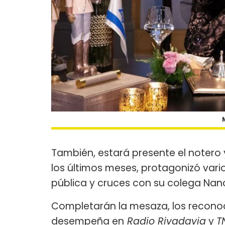
También, estará presente el notero
los últimos meses, protagonizó var
pública y cruces con su colega Nan
Completarán la mesaza, los recono
desempeña en
Radio Rivadavia
y
T