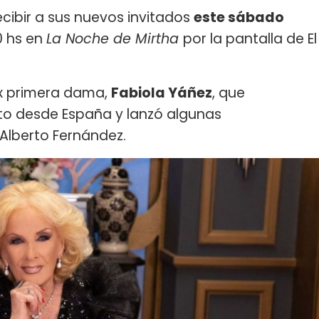
recibir a sus nuevos invitados
este sábado
30 hs en
La Noche de Mirtha
por la pantalla de El
 ex primera dama,
Fabiola Yáñez
, que
cto desde España y lanzó algunas
Alberto Fernández.