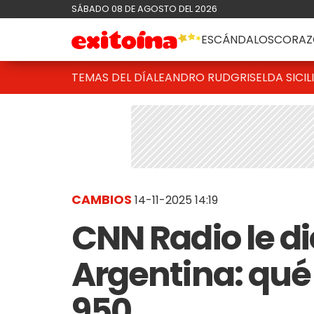
SÁBADO 08 DE AGOSTO DEL 2026
ESCÁNDALOS
CORAZ
TEMAS DEL DÍA
LEANDRO RUD
GRISELDA SICIL
CAMBIOS
14-11-2025 14:19
CNN Radio le di
Argentina: qué
950