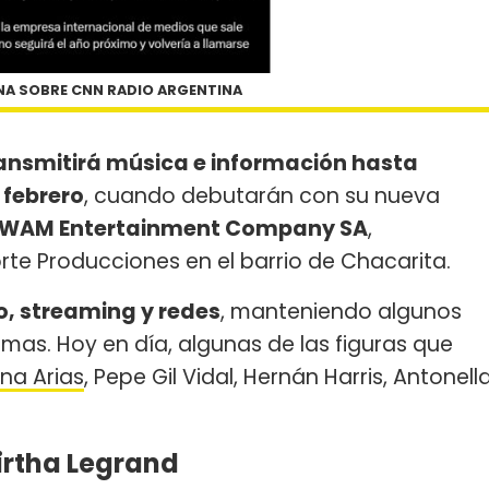
A SOBRE CNN RADIO ARGENTINA
ransmitirá música e información hasta
 febrero
, cuando debutarán con su nueva
e WAM Entertainment Company SA
,
te Producciones en el barrio de Chacarita.
o, streaming y redes
, manteniendo algunos
as. Hoy en día, algunas de las figuras que
na Arias
, Pepe Gil Vidal, Hernán Harris, Antonell
irtha Legrand