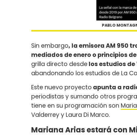
PABLO MONTAGN
Sin embargo
, la emisora AM 950 t
mediados de enero o principios de
grilla directo desde
los estudios d
abandonando los estudios de La Cor
Este nuevo proyecto
apunta a radi
periodistas y sumando otros program
tiene en su programación son
Maria
Valderrey y Laura Di Marco.
Mariana Arias estará con M