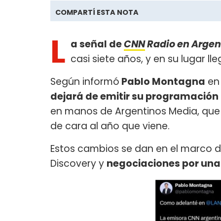
COMPARTÍ ESTA NOTA
L
a señal de
CNN
Radio en Argen
casi siete años, y en su lugar l
Según informó
Pablo Montagna
en
dejará de emitir su programación a
en manos de Argentinos Media, qu
de cara al año que viene.
Estos cambios se dan en el marco d
Discovery y
negociaciones por una