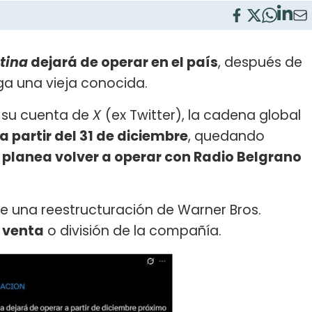
tina
dejará de operar en el país
, después de
lega una vieja conocida.
 su cuenta de
X
(ex Twitter), la cadena global
 partir del 31 de diciembre
, quedando
e
planea volver a operar con Radio Belgrano
e una reestructuración de Warner Bros.
 venta
o división de la compañía.