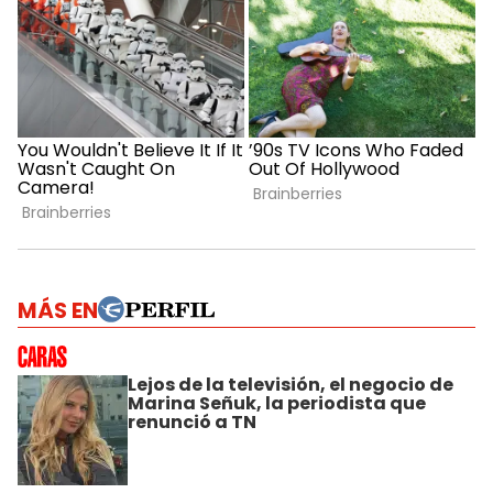
MÁS EN
Lejos de la televisión, el negocio de
Marina Señuk, la periodista que
renunció a TN