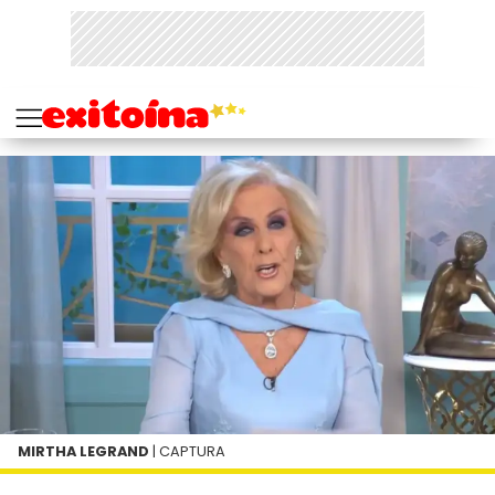
MIRTHA LEGRAND
| CAPTURA