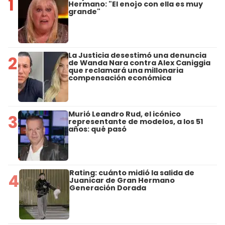
1
Hermano: "El enojo con ella es muy
grande"
La Justicia desestimó una denuncia
2
de Wanda Nara contra Alex Caniggia
que reclamará una millonaria
compensación económica
Murió Leandro Rud, el icónico
3
representante de modelos, a los 51
años: qué pasó
Rating: cuánto midió la salida de
4
Juanicar de Gran Hermano
Generación Dorada