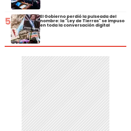
El Gobierno perdió la pulseada del
5
nombre: la "Ley de Tierras" se impuso
en toda la conversación digital