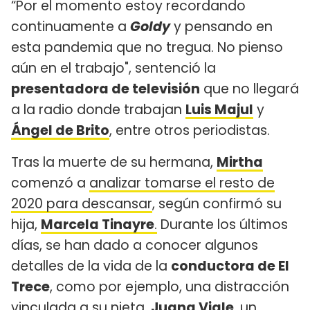
“Por el momento estoy recordando
continuamente a
Goldy
y pensando en
esta pandemia que no tregua. No pienso
aún en el trabajo", sentenció la
presentadora de televisión
que no llegará
a la radio donde trabajan
Luis Majul
y
Ángel de Brito
, entre otros periodistas.
Tras la muerte de su hermana,
Mirtha
comenzó a
analizar tomarse el resto de
2020 para descansar
, según confirmó su
hija,
Marcela Tinayre
.
Durante los últimos
días, se han dado a conocer algunos
detalles de la vida de la
conductora de El
Trece
, como por ejemplo, una distracción
vinculada a su nieta,
Juana Viale
, un