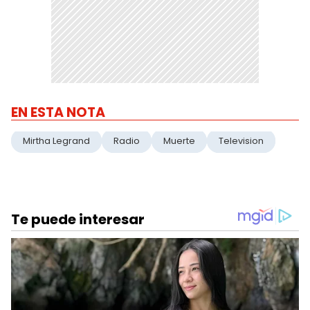
EN ESTA NOTA
Mirtha Legrand
Radio
Muerte
Television