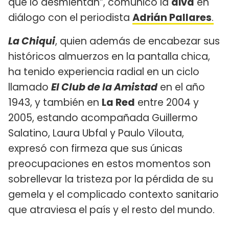
que lo desmientan”, comunicó la
diva
en
diálogo con el periodista
Adrián Pallares
.
La Chiqui
, quien además de encabezar sus
históricos almuerzos en la pantalla chica,
ha tenido experiencia radial en un ciclo
llamado
El Club de la Amistad
en el año
1943, y también en
La Red
entre 2004 y
2005, estando acompañada Guillermo
Salatino, Laura Ubfal y Paulo Vilouta,
expresó con firmeza que sus únicas
preocupaciones en estos momentos son
sobrellevar la tristeza por la pérdida de su
gemela y el complicado contexto sanitario
que atraviesa el país y el resto del mundo.