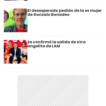
El desesperado pedido de la ex mujer
de Gonzalo Bonadeo
Se confirmó la salida de otra
angelita de LAM