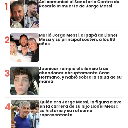
Así comunicó el Sanatorio Centro de
1
Rosario la muerte de Jorge Messi
Murió Jorge Messi, el papá de Lionel
2
Messi y su principal sostén, a los 68
años
Juanicar rompió el silencio tras
3
abandonar abruptamente Gran
Hermano, y habló sobre la salud de su
mamá
Quién era Jorge Messi, la figura clave
4
en la carrera de su hijo Lionel Messi:
su historia y su rol como
representante