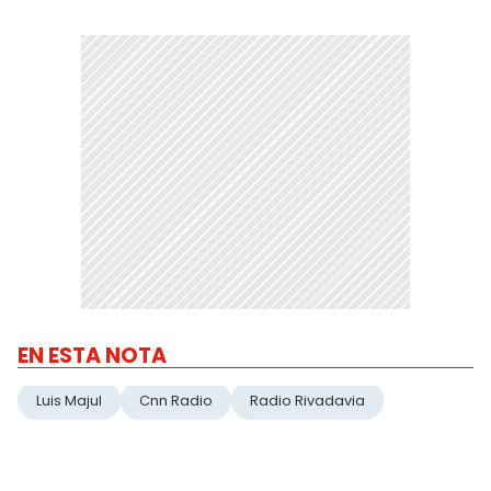
EN ESTA NOTA
Luis Majul
Cnn Radio
Radio Rivadavia