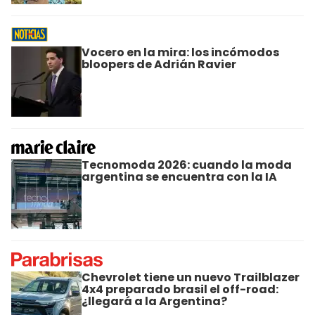
Vocero en la mira: los incómodos
bloopers de Adrián Ravier
Tecnomoda 2026: cuando la moda
argentina se encuentra con la IA
Chevrolet tiene un nuevo Trailblazer
4x4 preparado brasil el off-road:
¿llegará a la Argentina?