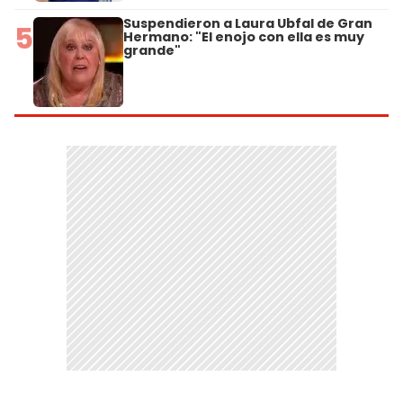
Suspendieron a Laura Ubfal de Gran
5
Hermano: "El enojo con ella es muy
grande"