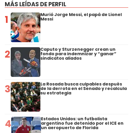
MÁS LEÍDAS DE PERFIL
Murió Jorge Messi, el papá de Lionel
1
Messi
Caputo y Sturzenegger crean un
2
fondo para indemnizar y “ganar”
sindicatos aliados
La Rosada busca culpables después
3
de la derrota en el Senado y recalcula
su estrategia
Estados Unidos: un futbolista
4
argentino fue detenido por el ICE en
un aeropuerto de Florida