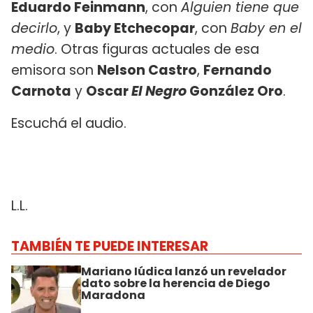
Eduardo Feinmann
, con
Alguien tiene que
decirlo
, y
Baby Etchecopar
, con
Baby en el
medio
. Otras figuras actuales de esa
emisora son
Nelson Castro
,
Fernando
Carnota
y
Oscar
El Negro
González Oro
.
Escuchá el audio.
L.L.
TAMBIÉN TE PUEDE INTERESAR
Mariano Iúdica lanzó un revelador
dato sobre la herencia de Diego
Maradona