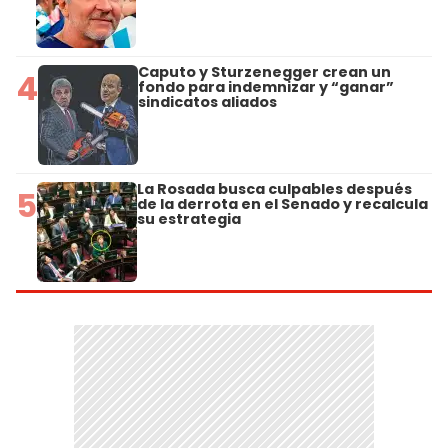
Caputo y Sturzenegger crean un
4
fondo para indemnizar y “ganar”
sindicatos aliados
La Rosada busca culpables después
5
de la derrota en el Senado y recalcula
su estrategia