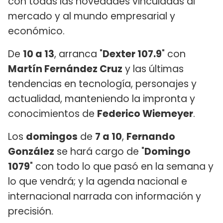
con todas las novedades vinculadas al
mercado y al mundo empresarial y
económico.
De
10 a 13
, arranca "
Dexter 107.9
" con
Martín Fernández Cruz
y las últimas
tendencias en tecnología, personajes y
actualidad, manteniendo la impronta y
conocimientos de
Federico Wiemeyer
.
Los
domingos
de
7 a 10
,
Fernando
González
se hará cargo de "
Domingo
1079
" con todo lo que pasó en la semana y
lo que vendrá; y la agenda nacional e
internacional narrada con información y
precisión.