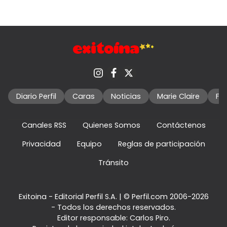
Diario Perfil
Caras
Noticias
Marie Claire
Fo
Canales RSS
Quienes Somos
Contáctenos
Privacidad
Equipo
Reglas de participación
Tránsito
Exitoina - Editorial Perfil S.A.
| © Perfil.com 2006-2026
- Todos los derechos reservados.
Editor responsable: Carlos Piro.