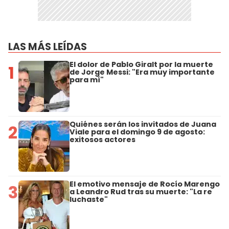
LAS MÁS LEÍDAS
El dolor de Pablo Giralt por la muerte
1
de Jorge Messi: "Era muy importante
para mí"
Quiénes serán los invitados de Juana
2
Viale para el domingo 9 de agosto:
exitosos actores
El emotivo mensaje de Rocío Marengo
3
a Leandro Rud tras su muerte: "La re
luchaste"