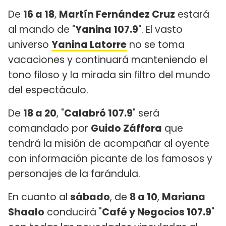
De
16 a 18
,
Martín Fernández Cruz
estará
al mando de "
Yanina 107.9
". El vasto
universo
Yanina Latorre
no se toma
vacaciones y continuará manteniendo el
tono filoso y la mirada sin filtro del mundo
del espectáculo.
De
18 a 20
, "
Calabró 107.9
" será
comandado por
Guido Záffora
que
tendrá la misión de acompañar al oyente
con información picante de los famosos y
personajes de la farándula.
En cuanto al
sábado
, de
8 a 10
,
Mariana
Shaalo
conducirá "
Café y Negocios 107.9
"