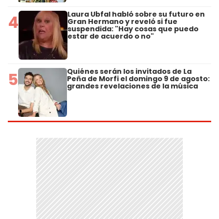
Laura Ubfal habló sobre su futuro en
4
Gran Hermano y reveló si fue
suspendida: "Hay cosas que puedo
estar de acuerdo o no"
Quiénes serán los invitados de La
5
Peña de Morfi el domingo 9 de agosto:
grandes revelaciones de la música