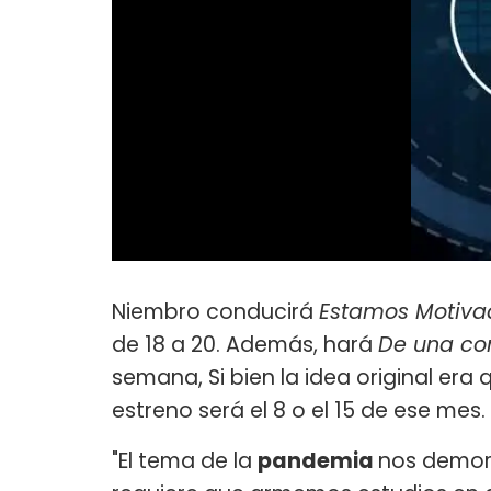
Niembro conducirá
Estamos Motiva
de 18 a 20. Además, hará
De una co
semana, Si bien la idea original era q
estreno será el 8 o el 15 de ese mes.
"El tema de la
pandemia
nos demora