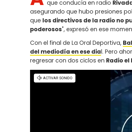
que conducía en radio
Rivad
asegurando que hubo presiones polí
que
los directivos de la radio no pu
poderosos
", expresó en ese momen
Con el final de La Oral Deportiva,
Ba
del mediodía en ese dia
l. Pero aho
regresar con dos ciclos en
Radio e