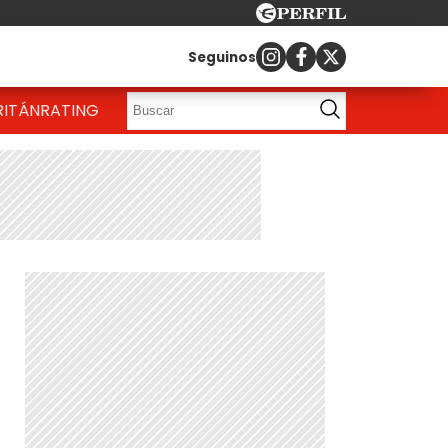
Seguinos
RITÁN
RATING