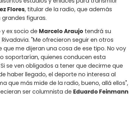
stintos estudios y enlaces para transmitir
ez Flores
, titular de la radio, que además
 grandes figuras.
o
y ex socio de
Marcelo Araujo
tendrá su
 Rivadavia. "Me ofrecieron seguir en otros
te que me dijeran una cosa de ese tipo. No voy
 no soportarían, quienes conducen esta
os. Si se ven obligados a tener que decirme que
 haber llegado, el deporte no interesa al
 que más mide de la radio, bueno, allá ellos",
recieran ser columnista de
Eduardo Feinmann