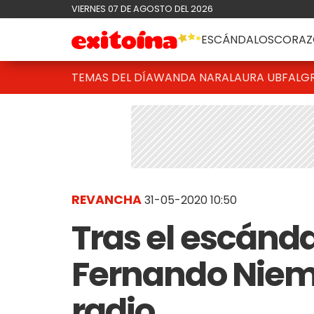
VIERNES 07 DE AGOSTO DEL 2026
ESCÁNDALOS
CORAZ
TEMAS DEL DÍA
WANDA NARA
LAURA UBFAL
G
REVANCHA
31-05-2020 10:50
Tras el escánda
Fernando Niem
radio