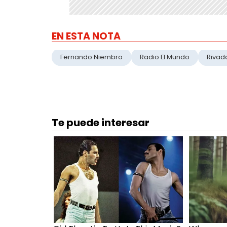
EN ESTA NOTA
Fernando Niembro
Radio El Mundo
Rivad