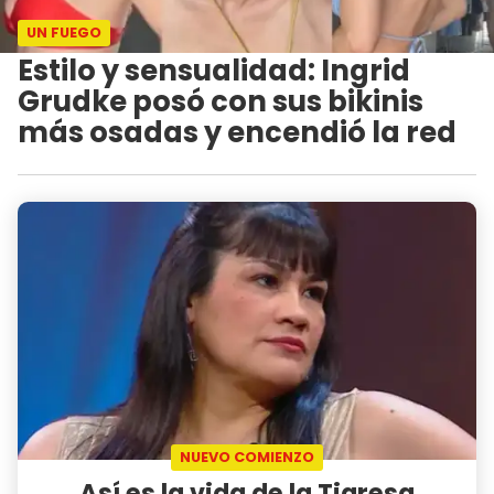
UN FUEGO
Estilo y sensualidad: Ingrid
Grudke posó con sus bikinis
más osadas y encendió la red
NUEVO COMIENZO
Así es la vida de la Tigresa