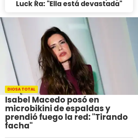
Luck Ra: "Ella está devastada"
DIOSA TOTAL
Isabel Macedo posó en
microbikini de espaldas y
prendió fuego la red: "Tirando
facha"