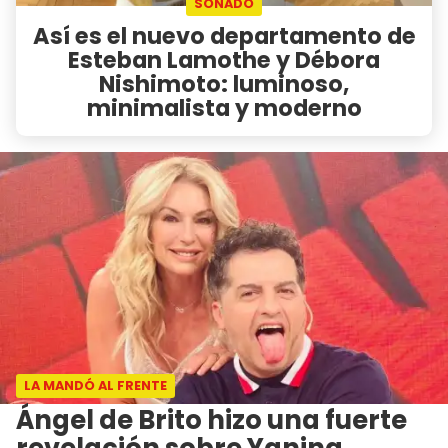
SOÑADO
Así es el nuevo departamento de
Esteban Lamothe y Débora
Nishimoto: luminoso,
minimalista y moderno
LA MANDÓ AL FRENTE
Ángel de Brito hizo una fuerte
revelación sobre Yanina