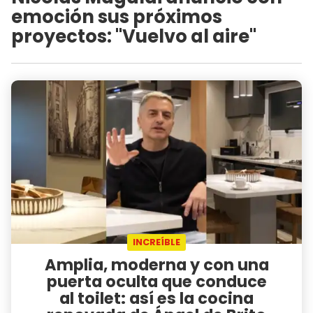
emoción sus próximos
proyectos: "Vuelvo al aire"
INCREÍBLE
Amplia, moderna y con una
puerta oculta que conduce
al toilet: así es la cocina