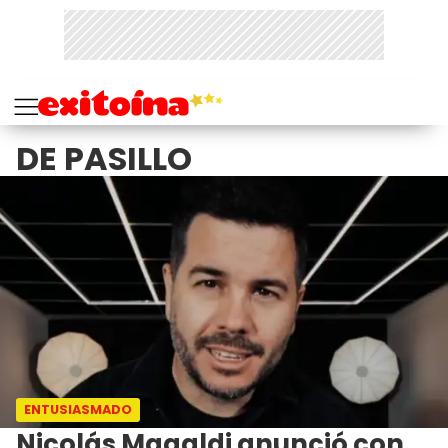
DE PASILLO
ENTUSIASMADO
Nicolás Magaldi anunció con