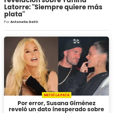
Latorre: "Siempre quiere más
plata"
Por
Antonella Gatti
METIÓ LA PATA
Por error, Susana Giménez
reveló un dato inesperado sobre