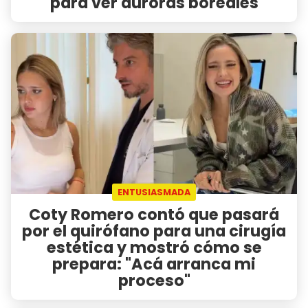
para ver auroras boreales
ENTUSIASMADA
Coty Romero contó que pasará
por el quirófano para una cirugía
estética y mostró cómo se
prepara: "Acá arranca mi
proceso"