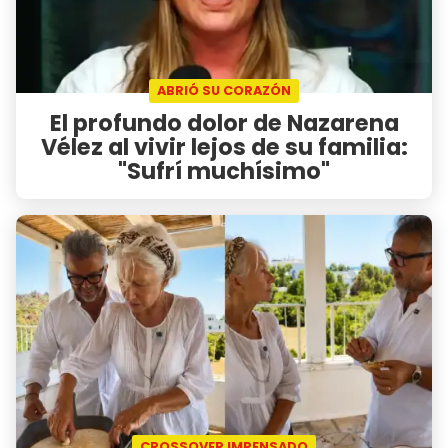
ABRIÓ SU CORAZÓN
El profundo dolor de Nazarena
Vélez al vivir lejos de su familia:
"Sufrí muchísimo"
CROSSOVER IMPENSADO