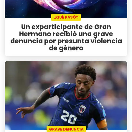
¿QUÉ PASÓ?
Un exparticipante de Gran
Hermano recibió una grave
denuncia por presunta violencia
de género
GRAVE DENUNCIA