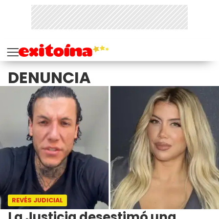
DENUNCIA
REVÉS JUDICIAL
La Justicia desestimó una