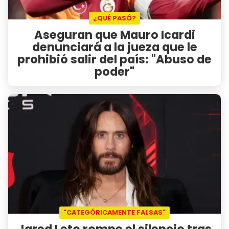
¿QUÉ PASÓ?
Aseguran que Mauro Icardi
denunciará a la jueza que le
prohibió salir del país: "Abuso de
poder"
"CATEGÓRICAMENTE FALSAS"
Jared Leto rompe el silencio tras