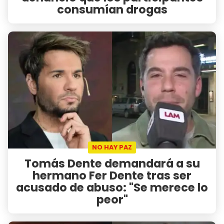
consumían drogas
NO HAY PAZ
Tomás Dente demandará a su
hermano Fer Dente tras ser
acusado de abuso: "Se merece lo
peor"