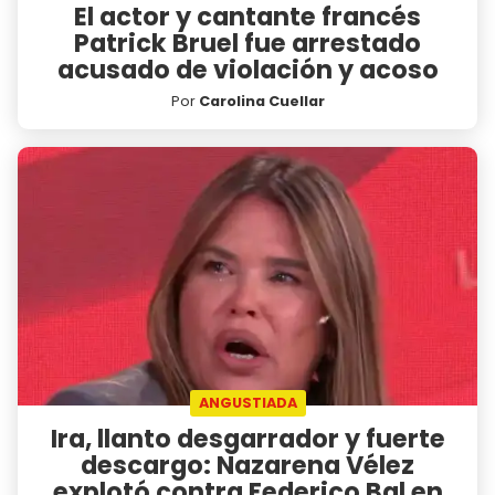
El actor y cantante francés
Patrick Bruel fue arrestado
acusado de violación y acoso
Por
Carolina Cuellar
ANGUSTIADA
Ira, llanto desgarrador y fuerte
descargo: Nazarena Vélez
explotó contra Federico Bal en