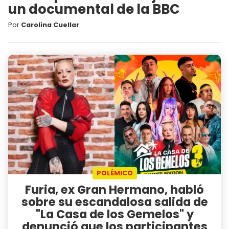
un documental de la BBC
Por
Carolina Cuellar
POLÉMICO
Furia, ex Gran Hermano, habló
sobre su escandalosa salida de
"La Casa de los Gemelos" y
denunció que los participantes