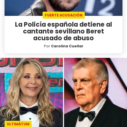
FUERTE ACUSACIÓN
La Policía española detiene al
cantante sevillano Beret
acusado de abuso
Por
Carolina Cuellar
ULTIMÁTUM