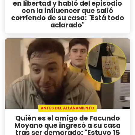
en libertad y habló del episodio
con la influencer que salió
corriendo de su casa: "Está todo
aclarado"
ANTES DEL ALLANAMIENTO
Quién es el amigo de Facundo
Moyano que ingresó a su casa
tras ser demorado: "Estuvo 15