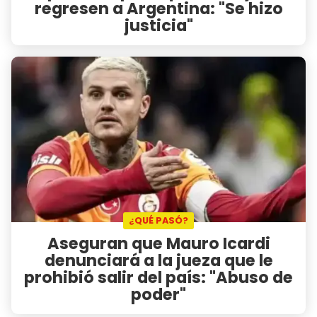
regresen a Argentina: "Se hizo
justicia"
¿QUÉ PASÓ?
Aseguran que Mauro Icardi
denunciará a la jueza que le
prohibió salir del país: "Abuso de
poder"