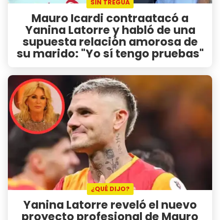
SIN TREGUA
Mauro Icardi contraatacó a
Yanina Latorre y habló de una
supuesta relación amorosa de
su marido: "Yo sí tengo pruebas"
¿QUÉ DIJO?
Yanina Latorre reveló el nuevo
proyecto profesional de Mauro