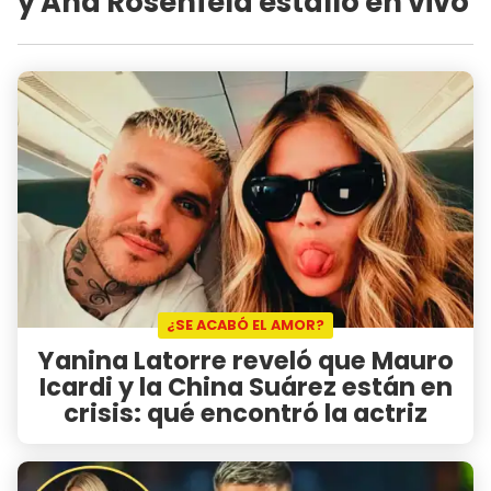
y Ana Rosenfeld estalló en vivo
¿SE ACABÓ EL AMOR?
Yanina Latorre reveló que Mauro
Icardi y la China Suárez están en
crisis: qué encontró la actriz