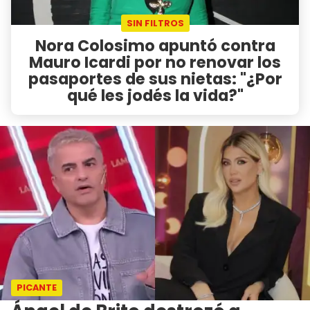
SIN FILTROS
Nora Colosimo apuntó contra
Mauro Icardi por no renovar los
pasaportes de sus nietas: "¿Por
qué les jodés la vida?"
PICANTE