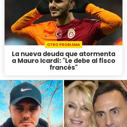
OTRO PROBLEMA
La nueva deuda que atormenta
a Mauro Icardi: "Le debe al fisco
francés"