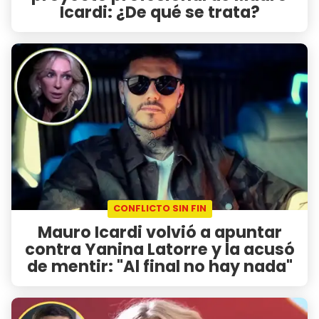
Icardi: ¿De qué se trata?
CONFLICTO SIN FIN
Mauro Icardi volvió a apuntar
contra Yanina Latorre y la acusó
de mentir: "Al final no hay nada"