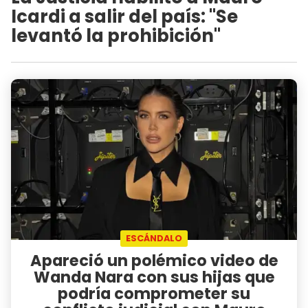
Icardi a salir del país: "Se
levantó la prohibición"
ESCÁNDALO
Apareció un polémico video de
Wanda Nara con sus hijas que
podría comprometer su