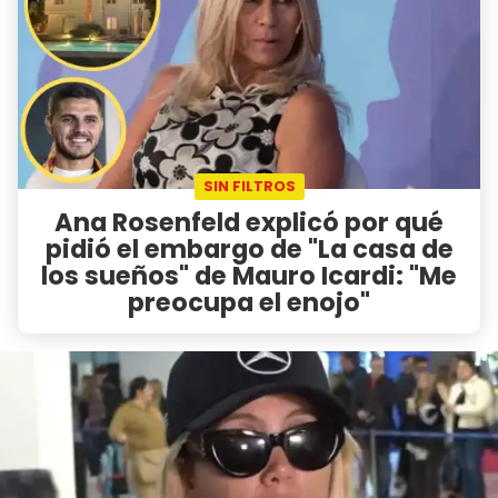
SIN FILTROS
Ana Rosenfeld explicó por qué
pidió el embargo de "La casa de
los sueños" de Mauro Icardi: "Me
preocupa el enojo"