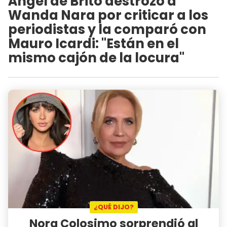
Ángel de Brito destrozó a
Wanda Nara por criticar a los
periodistas y la comparó con
Mauro Icardi: "Están en el
mismo cajón de la locura"
¿QUÉ DIJO?
Nora Colosimo sorprendió al