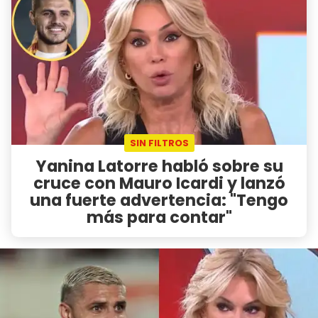
SIN FILTROS
Yanina Latorre habló sobre su
cruce con Mauro Icardi y lanzó
una fuerte advertencia: "Tengo
más para contar"