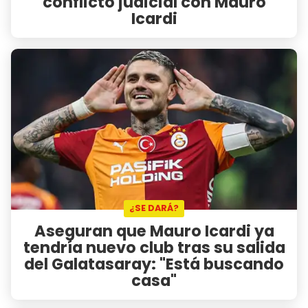
conflicto judicial con Mauro
Icardi
¿SE DARÁ?
Aseguran que Mauro Icardi ya
tendría nuevo club tras su salida
del Galatasaray: "Está buscando
casa"