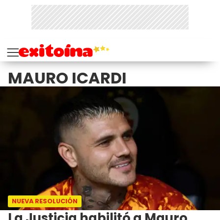
MAURO ICARDI
NUEVA RESOLUCIÓN
La Justicia habilitó a Mauro