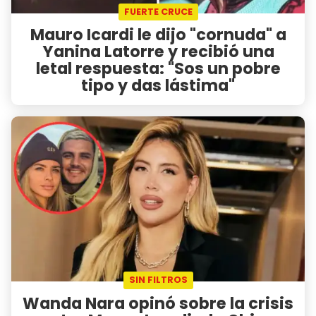
FUERTE CRUCE
Mauro Icardi le dijo "cornuda" a
Yanina Latorre y recibió una
letal respuesta: "Sos un pobre
tipo y das lástima"
SIN FILTROS
Wanda Nara opinó sobre la crisis