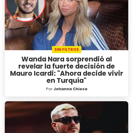
SIN FILTROS
Wanda Nara sorprendió al
revelar la fuerte decisión de
Mauro Icardi: "Ahora decide vivir
en Turquía"
Por
Johanna Chiesa