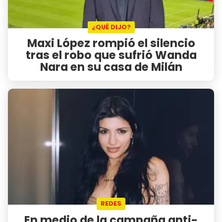
¿QUÉ DIJO?
Maxi López rompió el silencio
tras el robo que sufrió Wanda
Nara en su casa de Milán
REDES
En medio de la campaña anti-