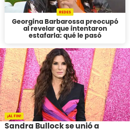
REDES
Georgina Barbarossa preocupó
al revelar que intentaron
estafarla: qué le pasó
¡AL FIN!
Sandra Bullock se unió a