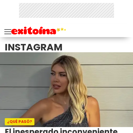
INSTAGRAM
¿QUÉ PASÓ?
El inesperado inconveniente