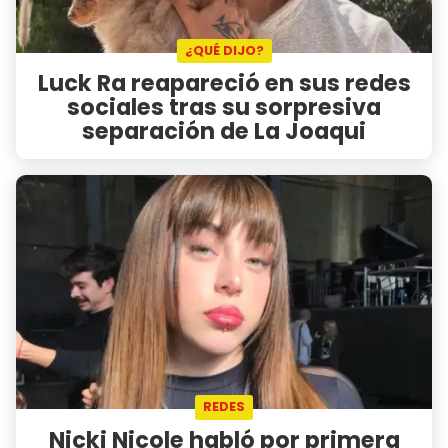
¿QUÉ DIJO?
Luck Ra reapareció en sus redes
sociales tras su sorpresiva
separación de La Joaqui
REDES
Nicki Nicole habló por primera