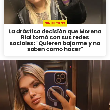
SIN FILTROS
La drástica decisión que Morena
Rial tomó con sus redes
sociales: "Quieren bajarme y no
saben cómo hacer"