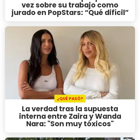
vez sobre su trabajo como
jurado en PopStars: “Qué difícil”
¿QUÉ PASÓ?
La verdad tras la supuesta
interna entre Zaira y Wanda
Nara: "Son muy tóxicos"