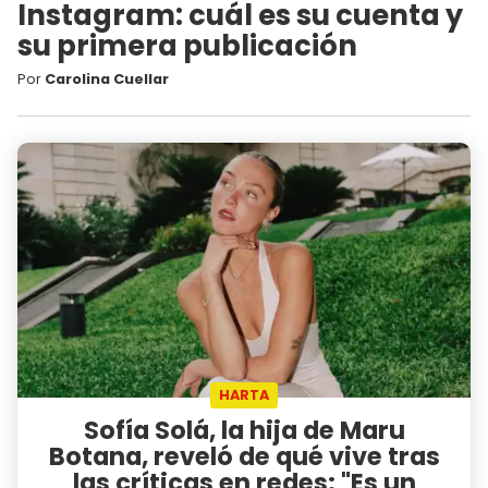
Instagram: cuál es su cuenta y
su primera publicación
Por
Carolina Cuellar
HARTA
Sofía Solá, la hija de Maru
Botana, reveló de qué vive tras
las críticas en redes: "Es un