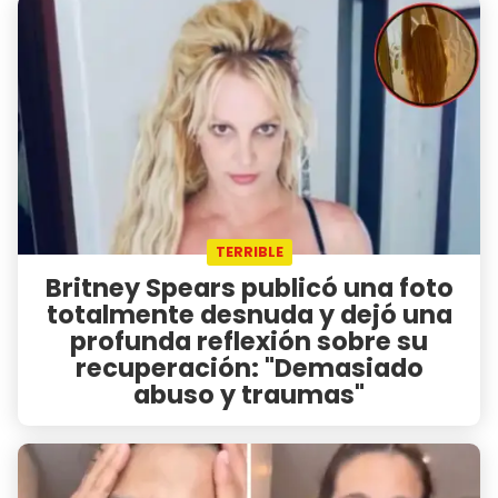
TERRIBLE
Britney Spears publicó una foto
totalmente desnuda y dejó una
profunda reflexión sobre su
recuperación: "Demasiado
abuso y traumas"