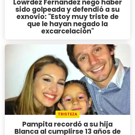
Lowrdez Fernández negó haber
sido golpeada y defendió a su
exnovio: "Estoy muy triste de
que le hayan negado la
excarcelación"
TRISTEZA
Pampita recordó a su hija
Blanca al cumplirse 13 años de