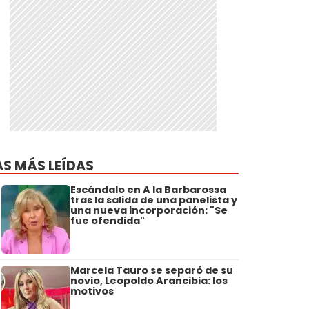
AS MÁS LEÍDAS
Escándalo en A la Barbarossa
tras la salida de una panelista y
una nueva incorporación: "Se
fue ofendida"
Marcela Tauro se separó de su
novio, Leopoldo Arancibia: los
motivos