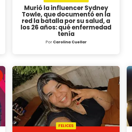
Murió la influencer Sydney
Towle, que documentó en la
red la batalla por su salud, a
los 26 años: qué enfermedad
tenía
Por
Carolina Cuellar
FELICES