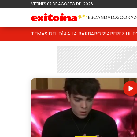
VIERNES 07 DE AGOSTO DEL 2026
ESCÁNDALOS
CORAZ
TEMAS DEL DÍA
A LA BARBAROSSA
PEREZ HIL