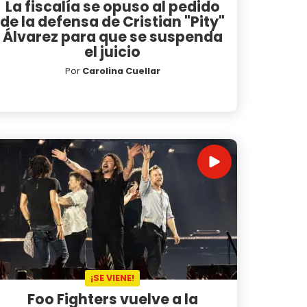
La fiscalía se opuso al pedido
de la defensa de Cristian "Pity"
Álvarez para que se suspenda
el juicio
Por
Carolina Cuellar
¡SE VIENE!
Foo Fighters vuelve a la