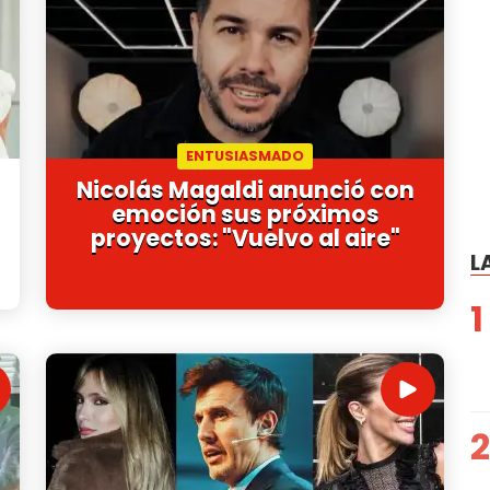
ENTUSIASMADO
Nicolás Magaldi anunció con
emoción sus próximos
proyectos: "Vuelvo al aire"
L
1
2