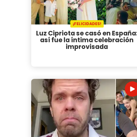
¡FELICIDADES!
Luz Cipriota se casó en España
así fue la íntima celebración
improvisada