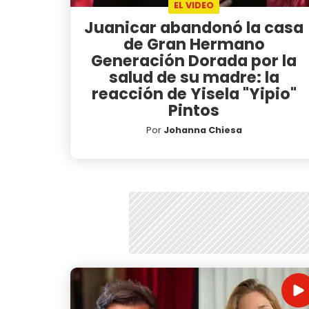
EL VIDEO
Juanicar abandonó la casa
de Gran Hermano
Generación Dorada por la
salud de su madre: la
reacción de Yisela "Yipio"
Pintos
Por
Johanna Chiesa