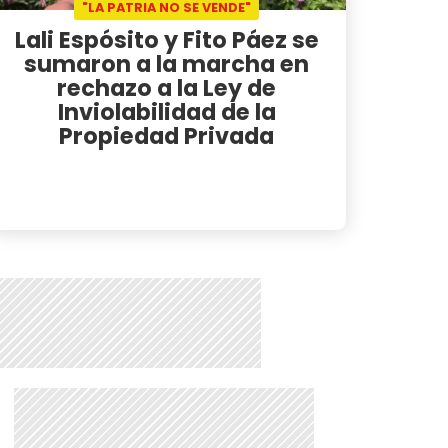
"LA PATRIA NO SE VENDE"
Lali Espósito y Fito Páez se
sumaron a la marcha en
rechazo a la Ley de
Inviolabilidad de la
Propiedad Privada