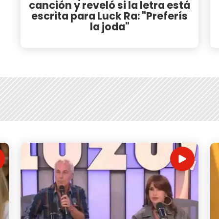
canción y reveló si la letra está
escrita para Luck Ra: "Preferís
la joda"