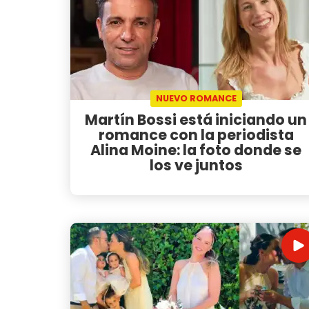
NUEVO ROMANCE
Martín Bossi está iniciando un
romance con la periodista
Alina Moine: la foto donde se
los ve juntos