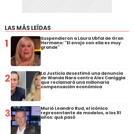
LAS MÁS LEÍDAS
Suspendieron a Laura Ubfal de Gran
1
Hermano: "El enojo con ella es muy
grande"
La Justicia desestimó una denuncia
2
de Wanda Nara contra Alex Caniggia
que reclamará una millonaria
compensación económica
Murió Leandro Rud, el icónico
3
representante de modelos, a los 51
años: qué pasó