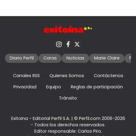
Diario Perfil
Caras
Noticias
Marie Claire
Fo
Canales RSS
Quienes Somos
Contáctenos
Privacidad
Equipo
Reglas de participación
Tránsito
Exitoina - Editorial Perfil S.A.
| © Perfil.com 2006-2026
- Todos los derechos reservados.
Editor responsable: Carlos Piro.