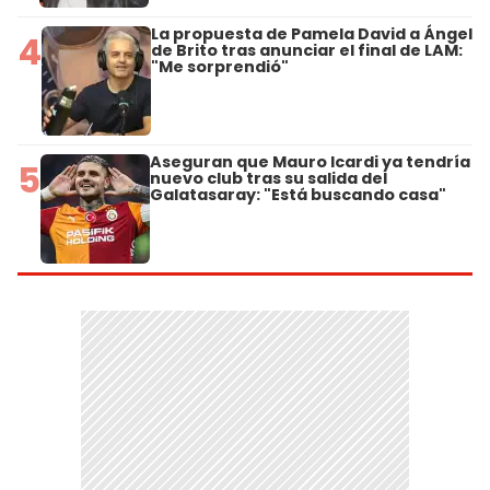
La propuesta de Pamela David a Ángel
4
de Brito tras anunciar el final de LAM:
"Me sorprendió"
Aseguran que Mauro Icardi ya tendría
5
nuevo club tras su salida del
Galatasaray: "Está buscando casa"