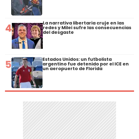
La narrativa libertaria cruje en las
4
redes y Milei sufre las consecuencias
del desgaste
Estados Unidos: un futbolista
5
argentino fue detenido por el ICE en
un aeropuerto de Florida