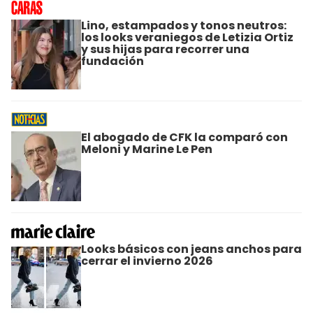
Lino, estampados y tonos neutros:
los looks veraniegos de Letizia Ortiz
y sus hijas para recorrer una
fundación
El abogado de CFK la comparó con
Meloni y Marine Le Pen
Looks básicos con jeans anchos para
cerrar el invierno 2026