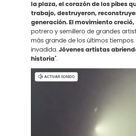
la plaza, el corazón de los pibes q
trabajo, destruyeron, reconstruyer
generación. El movimiento creció,
potrero y semillero de grandes artis
más grande de los últimos tiempos. 
invadida.
Jóvenes artistas abriend
historia
".