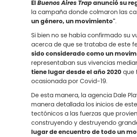
El
Buenos Aires Trap
anunció su re
la campaña donde colmaron las ca
un género, un movimiento"
.
Si bien no se había confirmado su v
acerca de que se trataba de este f
sido considerado como un movim
representaban sus vivencias median
tiene lugar desde el año 2020
que 
ocasionada por Covid-19.
De esta manera, la agencia Dale Pl
manera detallada los inicios de est
tectónicos a las fuerzas que provien
construyendo y destruyendo grande
lugar de encuentro de todo un mo