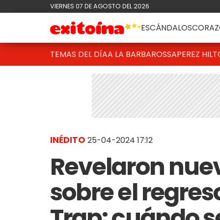
VIERNES 07 DE AGOSTO DEL 2026
ESCÁNDALOS
CORAZ
TEMAS DEL DÍA
A LA BARBAROSSA
PEREZ HIL
INÉDITO
25-04-2024 17:12
Revelaron nue
sobre el regres
Trap: cuándo se