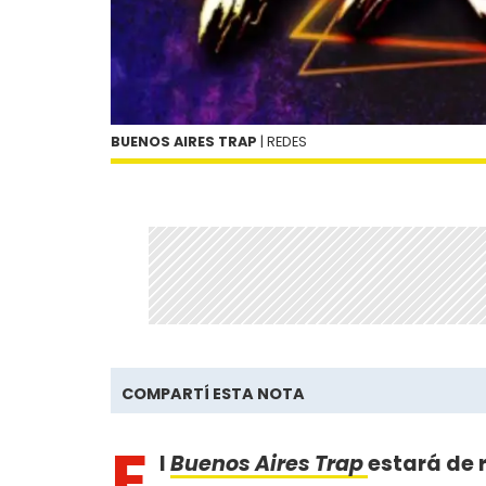
BUENOS AIRES TRAP
| REDES
COMPARTÍ ESTA NOTA
E
l
Buenos Aires Trap
estará de 