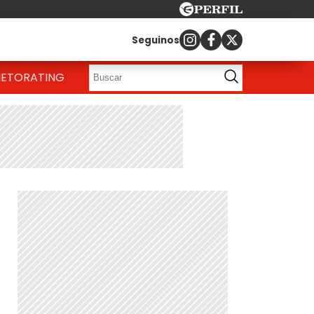
Seguinos
IETO
RATING