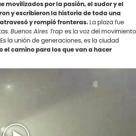
ue movilizados por la pasión, el sudor y el
on y escribieron la historia de toda una
 atravesó y rompió fronteras.
La plaza fue
tas.
Buenos Aires Trap
es la voz del movimient
Es la unión de generaciones, es la ciudad
o el camino para los que van a hacer