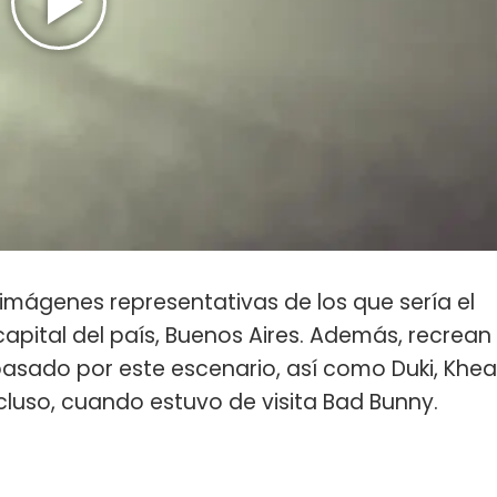
mágenes representativas de los que sería el
 capital del país, Buenos Aires. Además, recrean
asado por este escenario, así como Duki, Khea
Incluso, cuando estuvo de visita Bad Bunny.