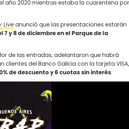
en el año 2020 mientras estaba la cuarentena po
y Live
anunció que las presentaciones estarán
el 7 y 8 de diciembre en el Parque de la
alor de las entradas, adelantaron que habrá
clientes del Banco Galicia con la tarjeta VISA
0% de descuento y 6 cuotas sin interés
.