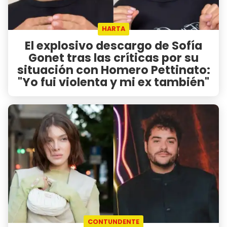
HARTA
El explosivo descargo de Sofía
Gonet tras las críticas por su
situación con Homero Pettinato:
"Yo fui violenta y mi ex también"
CONTUNDENTE