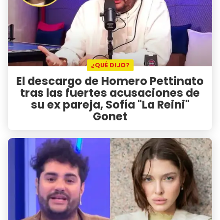
¿QUÉ DIJO?
El descargo de Homero Pettinato
tras las fuertes acusaciones de
su ex pareja, Sofía "La Reini"
Gonet