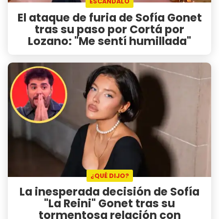
ESCÁNDALO
El ataque de furia de Sofía Gonet
tras su paso por Cortá por
Lozano: "Me sentí humillada"
¿QUÉ DIJO?
La inesperada decisión de Sofía
"La Reini" Gonet tras su
tormentosa relación con