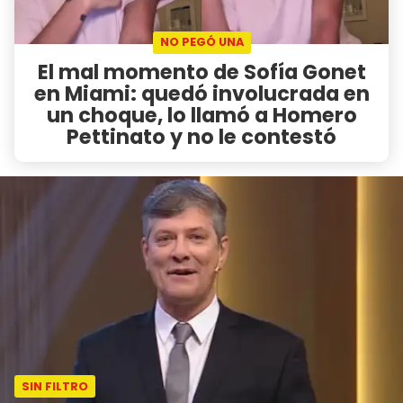
NO PEGÓ UNA
El mal momento de Sofía Gonet
en Miami: quedó involucrada en
un choque, lo llamó a Homero
Pettinato y no le contestó
SIN FILTRO