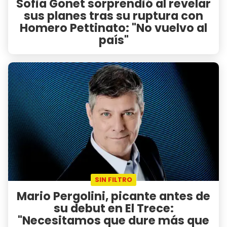
Sofia Gonet sorprendió al revelar
sus planes tras su ruptura con
Homero Pettinato: "No vuelvo al
país"
SIN FILTRO
Mario Pergolini, picante antes de
su debut en El Trece:
"Necesitamos que dure más que