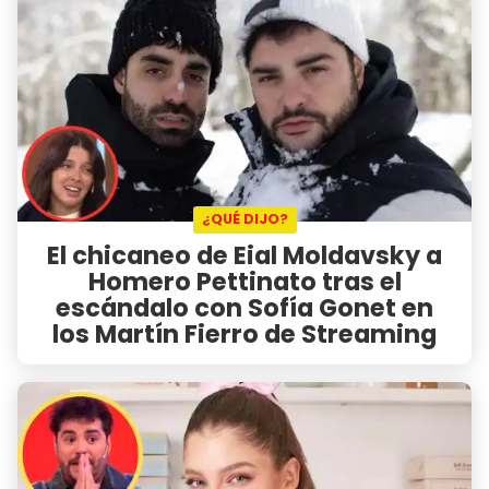
¿QUÉ DIJO?
El chicaneo de Eial Moldavsky a
Homero Pettinato tras el
escándalo con Sofía Gonet en
los Martín Fierro de Streaming