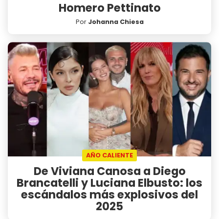
Homero Pettinato
Por
Johanna Chiesa
AÑO CALIENTE
De Viviana Canosa a Diego
Brancatelli y Luciana Elbusto: los
escándalos más explosivos del
2025