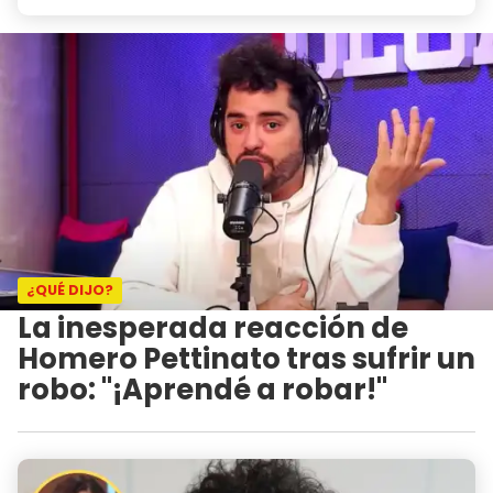
¿QUÉ DIJO?
La inesperada reacción de
Homero Pettinato tras sufrir un
robo: "¡Aprendé a robar!"