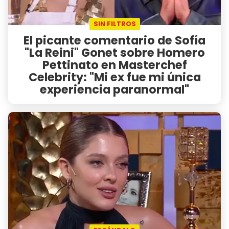
SIN FILTROS
El picante comentario de Sofía
"La Reini" Gonet sobre Homero
Pettinato en Masterchef
Celebrity: "Mi ex fue mi única
experiencia paranormal"