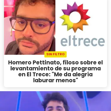
SIN FILTRO
Homero Pettinato, filoso sobre el
levantamiento de su programa
en El Trece: "Me da alegría
laburar menos"