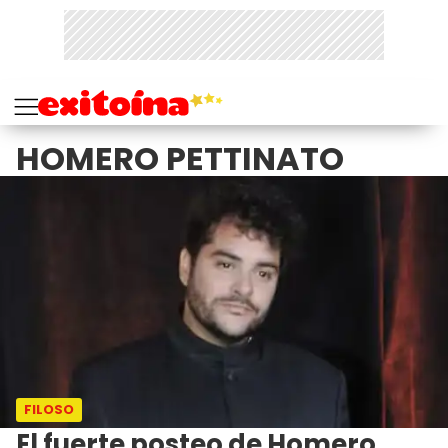
HOMERO PETTINATO
FILOSO
El fuerte posteo de Homero