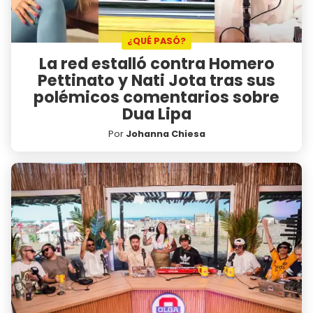
¿QUÉ PASÓ?
La red estalló contra Homero
Pettinato y Nati Jota tras sus
polémicos comentarios sobre
Dua Lipa
Por
Johanna Chiesa