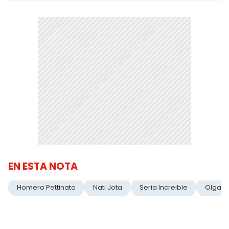
EN ESTA NOTA
Homero Pettinato
Nati Jota
Seria Increible
Olga