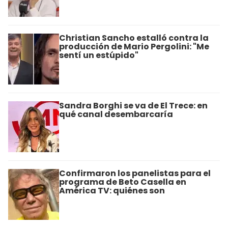
Christian Sancho estalló contra la
producción de Mario Pergolini: "Me
sentí un estúpido"
Sandra Borghi se va de El Trece: en
qué canal desembarcaría
Confirmaron los panelistas para el
programa de Beto Casella en
América TV: quiénes son