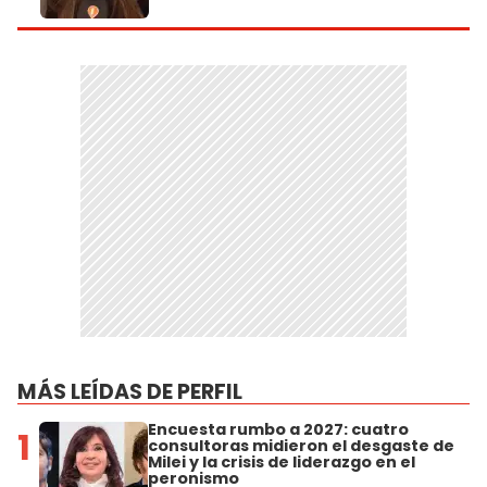
MÁS LEÍDAS DE PERFIL
Encuesta rumbo a 2027: cuatro
1
consultoras midieron el desgaste de
Milei y la crisis de liderazgo en el
peronismo