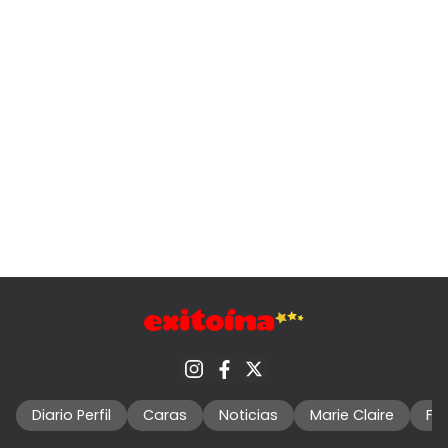
Diario Perfil
Caras
Noticias
Marie Claire
Fo