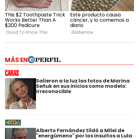
MÁS EN
Salieron a la luz las fotos de Marina
Señuk en sus inicios como modelo:
irreconocible
Alberto Fernández tildó a Milei de
"energúmeno" por los insultos a Lula