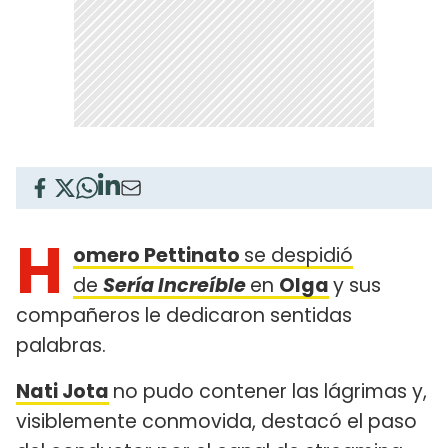
H
omero Pettinato
se despidió
de
Sería Increíble
en
Olga
y sus
compañeros le dedicaron sentidas
palabras.
Nati Jota
no pudo contener las lágrimas y,
visiblemente conmovida, destacó el paso