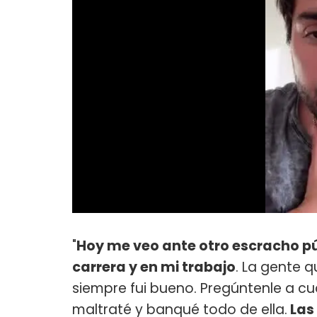
"
Hoy me veo ante otro escracho pú
carrera y en mi trabajo
. La gente 
siempre fui bueno. Pregúntenle a cu
maltraté y banqué todo de ella.
Las 