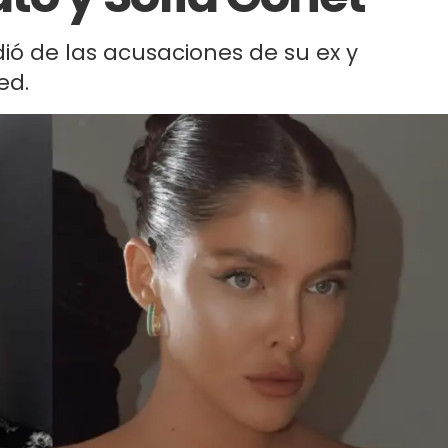
ió de las acusaciones de su ex y
ed.