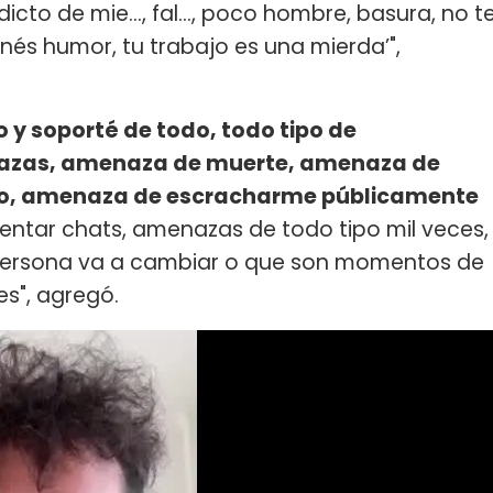
cto de mie..., fal..., poco hombre, basura, no t
enés humor, tu trabajo es una mierda’",
 y soporté de todo, todo tipo de
nazas, amenaza de muerte, amenaza de
o, amenaza de escracharme públicamente
entar chats, amenazas de todo tipo mil veces,
 persona va a cambiar o que son momentos de
es", agregó.