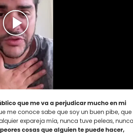
blico que me va a perjudicar mucho en mi
que me conoce sabe que soy un buen pibe, que
alquier expareja mía, nunca tuve peleas, nunc
peores cosas que alguien te puede hacer,