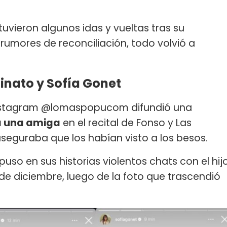
tuvieron algunos idas y vueltas tras su
 rumores de reconciliación, todo volvió a
inato y Sofía Gonet
e Instagram @lomaspopucom difundió una
a una amiga
en el recital de Fonso y Las
aseguraba que los habían visto a los besos.
xpuso en sus historias violentos chats con el hij
de diciembre, luego de la foto que trascendió