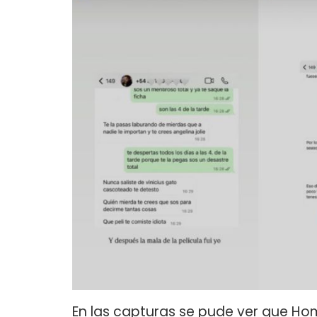
En las capturas se pude ver que Ho