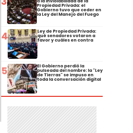
3
a la Inviolabilidad de la
Propiedad Privada: el
Gobierno tuvo que ceder en
la Ley del Manejo del Fuego
Ley de Propiedad Privada:
4
qué senadores votaron a
favor y cuáles en contra
El Gobierno perdió la
5
pulseada del nombre: la "Ley
de Tierras" se impuso en
toda la conversación digital