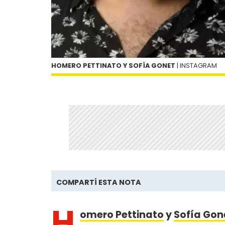
HOMERO PETTINATO Y SOFÍA GONET
| INSTAGRAM
COMPARTÍ ESTA NOTA
H
omero Pettinato
y
Sofía Gon