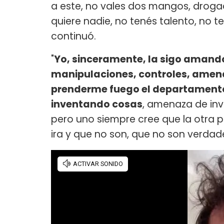
a este, no vales dos mangos, drogadi
quiere nadie, no tenés talento, no t
continuó.
"
Yo, sinceramente, la sigo amando
manipulaciones, controles, ame
prenderme fuego el departament
inventando cosas
, amenaza de inv
pero uno siempre cree que la otra
ira y que no son, que no son verdad