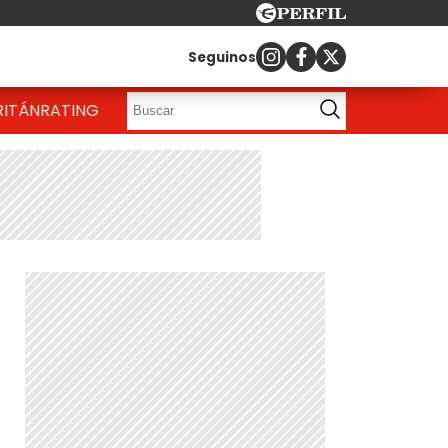
Seguinos
RITÁN
RATING