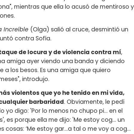
na", mientras que ella lo acusó de mentiroso y
iones.
a Increíble
(Olga) salió al cruce, desmintió un
ntó contra Sofía.
taque de locura y de violencia contra mí
,
a amiga ayer viendo una banda y diciendo
e a los besos. Es una amiga que quiero
eses", introdujo.
ás violentos que yo he tenido en mi vida,
cualquier barbaridad
. Obviamente, le pedí
o digo: 'Por lo menos no chupo pi... en el
, es porque ella me dijo: 'Me estoy cog... un
s cosas: ‘Me estoy gar...a tal o me voy a cog...