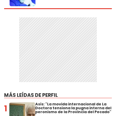
MÁS LEÍDAS DE PERFIL
Asís: "La movida internacional de La
1
Doctora tensiona la pugna interna del
peronismo de la Provincia del Pecado"