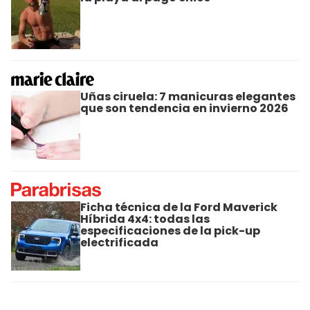
Uñas ciruela: 7 manicuras elegantes
que son tendencia en invierno 2026
Ficha técnica de la Ford Maverick
Híbrida 4x4: todas las
especificaciones de la pick-up
electrificada