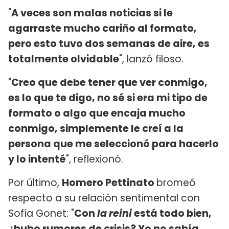
"
A veces son malas noticias si le
agarraste mucho cariño al formato,
pero esto tuvo dos semanas de aire, es
totalmente olvidable
", lanzó filoso.
"
Creo que debe tener que ver conmigo,
es lo que te digo, no sé si era mi tipo de
formato o algo que encaja mucho
conmigo, simplemente le creí a la
persona que me seleccionó para hacerlo
y lo intenté
", reflexionó.
Por último,
Homero Pettinato
bromeó
respecto a su relación sentimental con
Sofía Gonet: "
Con
la reini
está todo bien,
¿hubo rumores de crisis? Yo no sabía