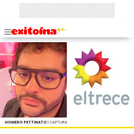
HOMERO PETTINATO
| CAPTURA