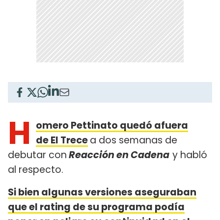
H
omero Pettinato quedó afuera
de El Trece
a dos semanas de
debutar con
Reacción en Cadena
y habló
al respecto.
Si bien algunas versiones aseguraban
que el rating de su programa podía