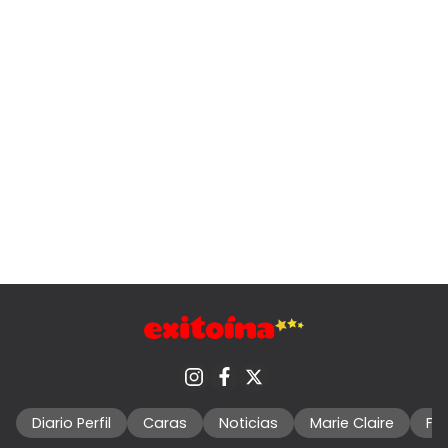
Diario Perfil
Caras
Noticias
Marie Claire
Fo