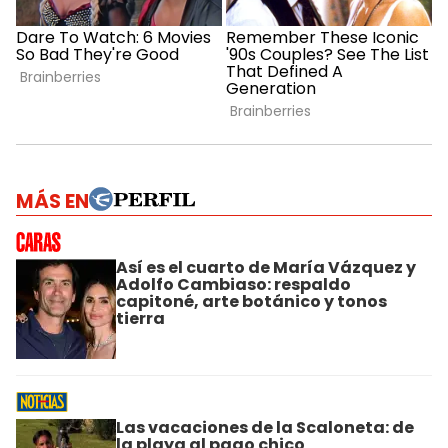
MÁS EN
Así es el cuarto de María Vázquez y
Adolfo Cambiaso: respaldo
capitoné, arte botánico y tonos
tierra
Las vacaciones de la Scaloneta: de
la playa al pago chico