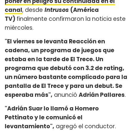
poner en peligro su continuidad en el
canal
, desde
Intrusos
(América
TV)
finalmente confirmaron la noticia este
miércoles.
"El viernes se levanta Reacción en
cadena, un programa de juegos que
estaba en la tarde de El Trece. Un
programa que debutó con 3.2 de rating,
un número bastante complicado para la
pantalla de El Trece y para un debut. Se
esperaba más",
anunció
Adrián Pallares
.
"Adrián Suar lo llamó a Homero
Pettinato y le comunicó el
levantamiento",
agregó el conductor.