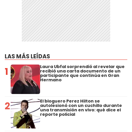
LAS MÁS LEÍDAS
Laura Ubfal sorprendió al revelar que
1
recibió una carta documento de un
participante que continúa en Gran
Hermano
El bloguero Perez Hilton se
2
autolesionó con un cuchillo durante
una transmisión en vivo: qué dice el
reporte policial