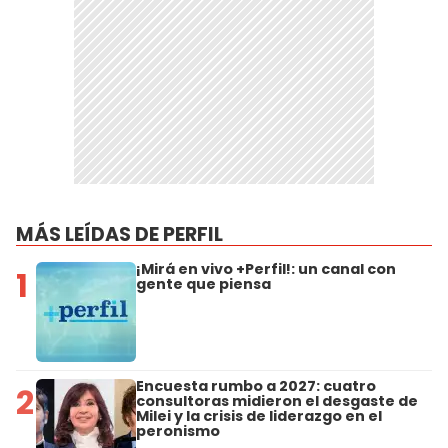
MÁS LEÍDAS DE PERFIL
¡Mirá en vivo +Perfil!: un canal con
1
gente que piensa
Encuesta rumbo a 2027: cuatro
2
consultoras midieron el desgaste de
Milei y la crisis de liderazgo en el
peronismo