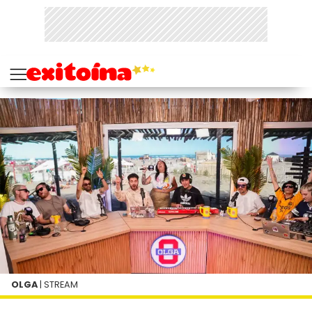
OLGA
| STREAM