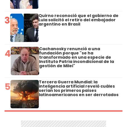
Quirno reconoció que el gobierno de
3
Lula solicitó el retiro del embajador
argentino en Brasil
Cachanosky renunció a una
4
fundación porque "se ha
transformado en una especie de
Instituto Patria incondicional de la
gestión de Milei"
Tercera Guerra Mundial: la
5
inteligencia artificial reveló cuáles
serían los primeros países
latinoamericanos en ser derrotados