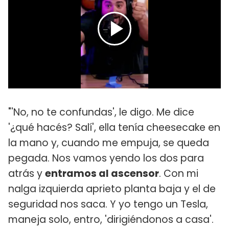
"'No, no te confundas', le digo. Me dice
'¿qué hacés? Salí', ella tenía cheesecake en
la mano y, cuando me empuja, se queda
pegada. Nos vamos yendo los dos para
atrás y
entramos al ascensor
. Con mi
nalga izquierda aprieto planta baja y el de
seguridad nos saca. Y yo tengo un Tesla,
maneja solo, entro, 'dirigiéndonos a casa'.