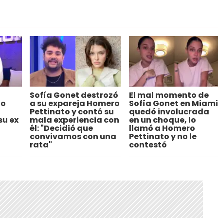
Sofía Gonet destrozó
El mal momento de
to
a su expareja Homero
Sofía Gonet en Miami
Pettinato y contó su
quedó involucrada
su ex
mala experiencia con
en un choque, lo
él: "Decidió que
llamó a Homero
convivamos con una
Pettinato y no le
rata"
contestó