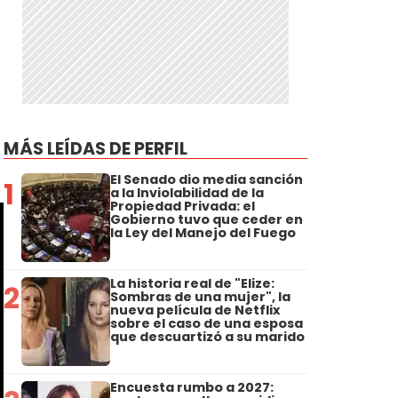
MÁS LEÍDAS DE PERFIL
El Senado dio media sanción
1
a la Inviolabilidad de la
Propiedad Privada: el
Gobierno tuvo que ceder en
la Ley del Manejo del Fuego
La historia real de "Elize:
2
Sombras de una mujer", la
nueva película de Netflix
sobre el caso de una esposa
que descuartizó a su marido
Encuesta rumbo a 2027: