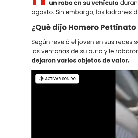
un robo en su vehículo
duran
agosto. Sin embargo, los ladrones d
¿Qué dijo Homero Pettinato t
Según reveló el joven en sus redes s
las ventanas de su auto y le robar
dejaron varios objetos de valor.