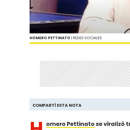
HOMERO PETTINATO
| REDES SOCIALES
COMPARTÍ ESTA NOTA
H
omero Pettinato
se viralizó 