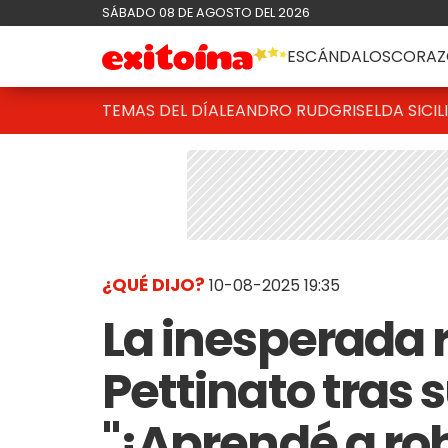
SÁBADO 08 DE AGOSTO DEL 2026
ESCÁNDALOS
CORAZ
TEMAS DEL DÍA
LEANDRO RUD
GRISELDA SICIL
¿QUÉ DIJO?
10-08-2025 19:35
La inesperada 
Pettinato tras s
"¡Aprendé a ro