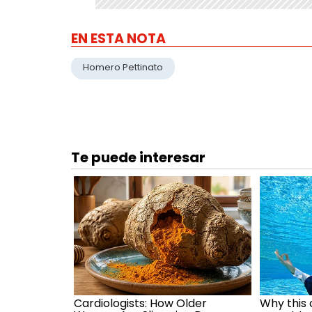
EN ESTA NOTA
Homero Pettinato