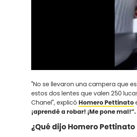
"No se llevaron una campera que es
estos dos lentes que valen 250 lucas
Chanel", explicó
Homero Pettinato
¡aprendé a robar! ¡Me pone mal!”.
¿Qué dijo Homero Pettinato 