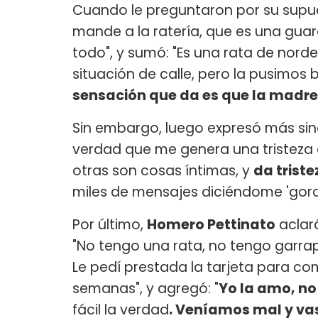
Cuando le preguntaron por su supu
mande a la ratería, que es una guar
todo", y sumó: "Es una rata de nord
situación de calle, pero la pusimos b
sensación que da es que la madr
Sin embargo, luego expresó más sin
verdad que me genera una tristeza 
otras son cosas íntimas, y
da trist
miles de mensajes diciéndome 'gord
Por último,
Homero Pettinato
aclar
"No tengo una rata, no tengo garrapa
Le pedí prestada la tarjeta para co
semanas", y agregó: "
Yo la amo, no
fácil la verdad
. Veníamos mal y va