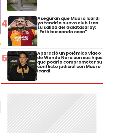
Aseguran que Mauro Icardi
4
ya tendría nuevo club tras
su salida del Galatasaray:
"Está buscando casa"
Apareció un polémico video
5
de Wanda Nara con sus hijas
que podría comprometer su
conflicto judicial con Mauro
Icardi