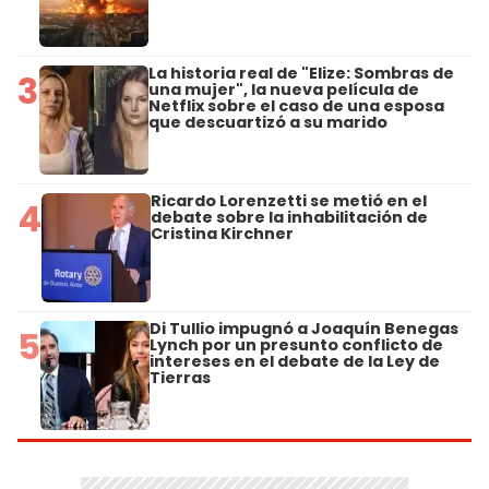
La historia real de "Elize: Sombras de
3
una mujer", la nueva película de
Netflix sobre el caso de una esposa
que descuartizó a su marido
Ricardo Lorenzetti se metió en el
4
debate sobre la inhabilitación de
Cristina Kirchner
Di Tullio impugnó a Joaquín Benegas
5
Lynch por un presunto conflicto de
intereses en el debate de la Ley de
Tierras