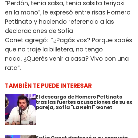
“Perdón, tenía salsa, tenía salsita teriyaki
en la mano”, le expresó entre risas Homero
Pettinato y haciendo referencia a las
declaraciones de Sofía
Gonet agregó: ”¿Pagás vos? Porque sabés
que no traje la billetera, no tengo
nada. ¿Querés venir a casa? Vivo con una
rata“.
TAMBIÉN TE PUEDE INTERESAR
El descargo de Homero Pettinato
tras las fuertes acusaciones de su ex
pareja, Sofía "La Reini" Gonet
Sofía Gonet destrozó a su expareja