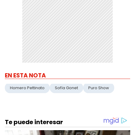
EN ESTA NOTA
Homero Pettinato
Sofía Gonet
Puro Show