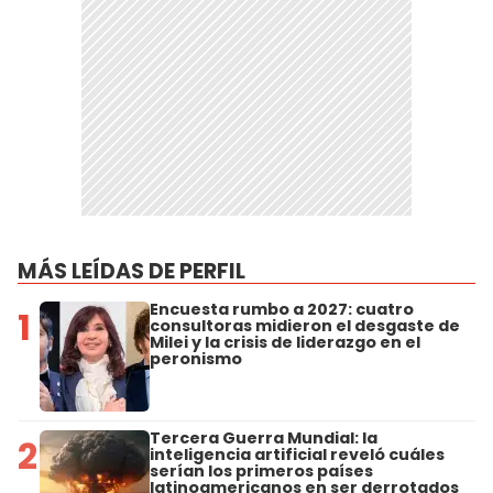
MÁS LEÍDAS DE PERFIL
Encuesta rumbo a 2027: cuatro
1
consultoras midieron el desgaste de
Milei y la crisis de liderazgo en el
peronismo
Tercera Guerra Mundial: la
2
inteligencia artificial reveló cuáles
serían los primeros países
latinoamericanos en ser derrotados