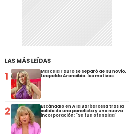
LAS MÁS LEÍDAS
Marcela Tauro se separó de su novio,
1
Leopoldo Arancibia: los motivos
Escándalo en A la Barbarossa tras la
2
salida de una panelista y una nueva
incorporación: "Se fue ofendida"