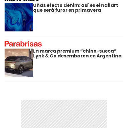
Uñas efecto denim: así es el nailart
que será furor en primavera
La marca premium “chino-sueca”
Lynk & Co desembarca en Argentina