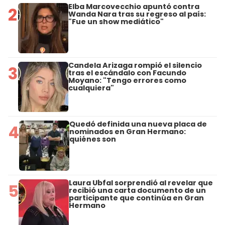
Elba Marcovecchio apuntó contra
2
Wanda Nara tras su regreso al país:
"Fue un show mediático"
Candela Arizaga rompió el silencio
3
tras el escándalo con Facundo
Moyano: "Tengo errores como
cualquiera"
Quedó definida una nueva placa de
4
nominados en Gran Hermano:
quiénes son
Laura Ubfal sorprendió al revelar que
5
recibió una carta documento de un
participante que continúa en Gran
Hermano