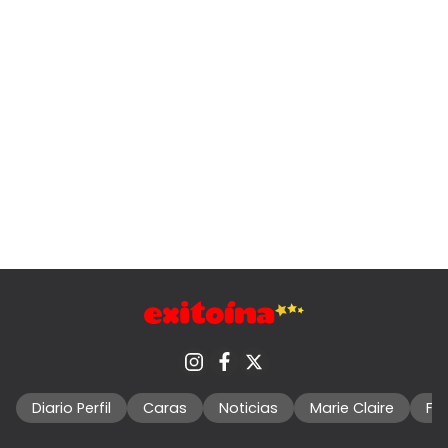
Diario Perfil
Caras
Noticias
Marie Claire
Fo