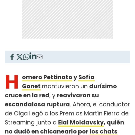
H
omero Pettinato
y
Sofía
Gonet
mantuvieron un
durísimo
cruce en la red
, y
reavivaron su
escandalosa ruptura
. Ahora, el conductor
de Olga llegó a los Premios Martín Fierro de
Streaming junto a
Eial Moldavsky
, quién
no dudó en chicanearlo por
los chats