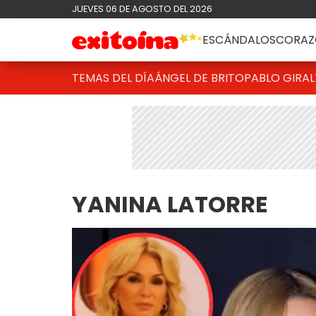
JUEVES 06 DE AGOSTO DEL 2026
ESCÁNDALOS
CORAZ
TEMAS DEL DÍA
ÁNGEL DE BRITO
PABLO GIRAL
YANINA LATORRE