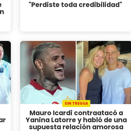
e
"Perdiste toda credibilidad"
ón
SIN TREGUA
Mauro Icardi contraatacó a
ar
Yanina Latorre y habló de una
supuesta relación amorosa