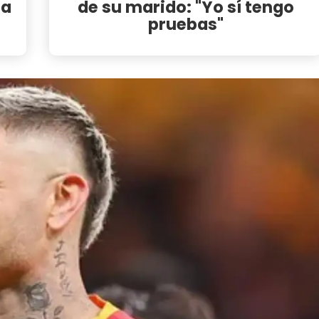
na
de su marido: "Yo sí tengo
pruebas"