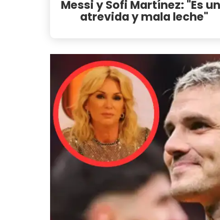
Messi y Sofi Martínez: "Es u
atrevida y mala leche"