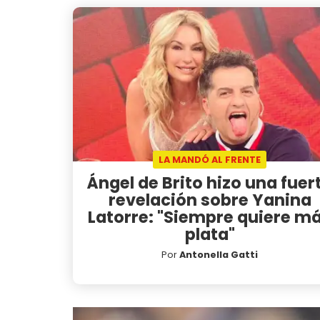
LA MANDÓ AL FRENTE
Ángel de Brito hizo una fuer
revelación sobre Yanina
Latorre: "Siempre quiere m
plata"
Por
Antonella Gatti