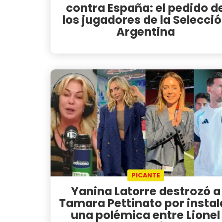
contra España: el pedido d
los jugadores de la Selecci
Argentina
PICANTE
Yanina Latorre destrozó a
Tamara Pettinato por instal
una polémica entre Lionel