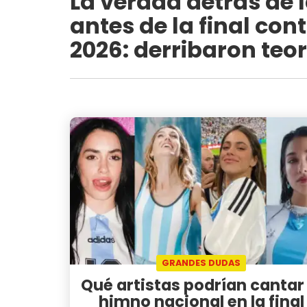
La verdad detrás de 
antes de la final con
2026: derribaron teo
GRANDES DUDAS
Qué artistas podrían cantar 
himno nacional en la final