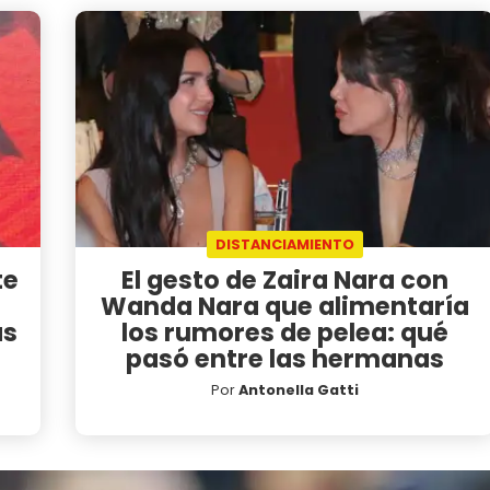
DISTANCIAMIENTO
te
El gesto de Zaira Nara con
Wanda Nara que alimentaría
ás
los rumores de pelea: qué
pasó entre las hermanas
Por
Antonella Gatti