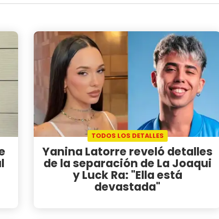
TODOS LOS DETALLES
e
Yanina Latorre reveló detalles
l
de la separación de La Joaqui
y Luck Ra: "Ella está
devastada"