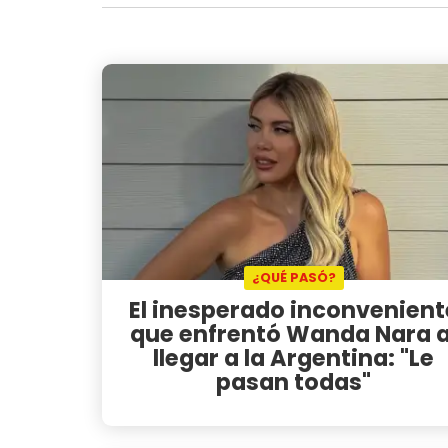
¿QUÉ PASÓ?
El inesperado inconvenient
que enfrentó Wanda Nara a
llegar a la Argentina: "Le
pasan todas"