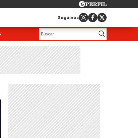
Seguinos
G