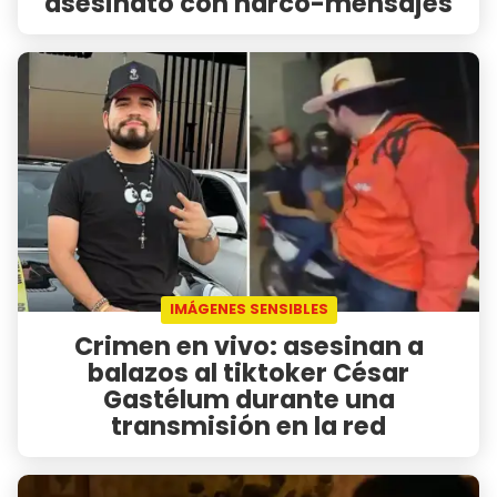
asesinato con narco-mensajes
IMÁGENES SENSIBLES
Crimen en vivo: asesinan a
balazos al tiktoker César
Gastélum durante una
transmisión en la red