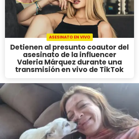
ASESINATO EN VIVO
Detienen al presunto coautor del
asesinato de la influencer
Valeria Márquez durante una
transmisión en vivo de TikTok