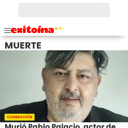
MUERTE
CONMOCIÓN
Murió Pablo Palacio, actor de