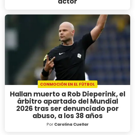
actor
CONMOCIÓN EN EL FÚTBOL
Hallan muerto a Rob Dieperink, el
árbitro apartado del Mundial
2026 tras ser denunciado por
abuso, a los 38 años
Por
Carolina Cuellar