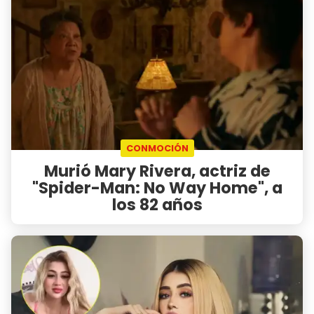
CONMOCIÓN
Murió Mary Rivera, actriz de
"Spider-Man: No Way Home", a
los 82 años