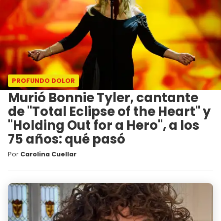
PROFUNDO DOLOR
Murió Bonnie Tyler, cantante
de "Total Eclipse of the Heart" y
"Holding Out for a Hero", a los
75 años: qué pasó
Por
Carolina Cuellar