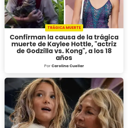
TRÁGICA MUERTE
Confirman la causa de la trágica
muerte de Kaylee Hottle, "actriz
de Godzilla vs. Kong", a los 18
años
Por
Carolina Cuellar