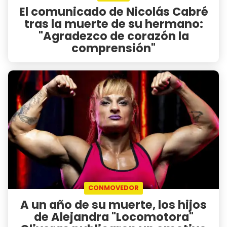
El comunicado de Nicolás Cabré
tras la muerte de su hermano:
"Agradezco de corazón la
comprensión"
CONMOVEDOR
A un año de su muerte, los hijos
de Alejandra "Locomotora"