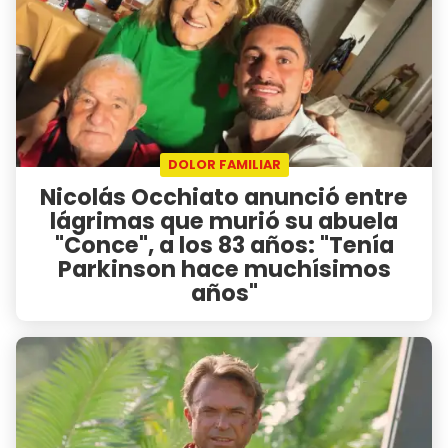
DOLOR FAMILIAR
Nicolás Occhiato anunció entre
lágrimas que murió su abuela
"Conce", a los 83 años: "Tenía
Parkinson hace muchísimos
años"