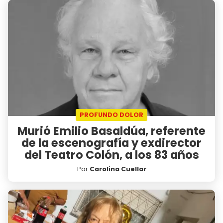
PROFUNDO DOLOR
Murió Emilio Basaldúa, referente
de la escenografía y exdirector
del Teatro Colón, a los 83 años
Por
Carolina Cuellar