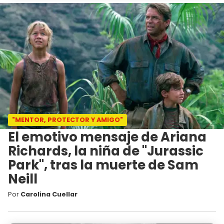
"MENTOR, PROTECTOR Y AMIGO"
El emotivo mensaje de Ariana
Richards, la niña de "Jurassic
Park", tras la muerte de Sam
Neill
Por
Carolina Cuellar