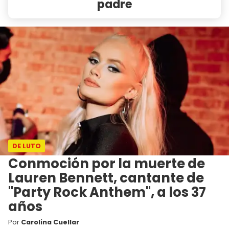
padre
DE LUTO
Conmoción por la muerte de
Lauren Bennett, cantante de
"Party Rock Anthem", a los 37
años
Por
Carolina Cuellar