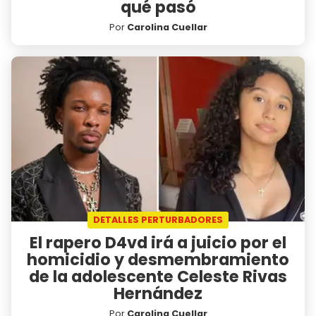
qué pasó
Por
Carolina Cuellar
DETALLES PERTURBADORES
El rapero D4vd irá a juicio por el
homicidio y desmembramiento
de la adolescente Celeste Rivas
Hernández
Por
Carolina Cuellar