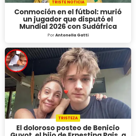
TRISTE NOTICIA
Conmoción en el fútbol: murió
un jugador que disputó el
Mundial 2026 con Sudáfrica
Por
Antonella Gatti
TRISTEZA
El doloroso posteo de Benicio
Guyot, el hijo de Ernestina Pais, a