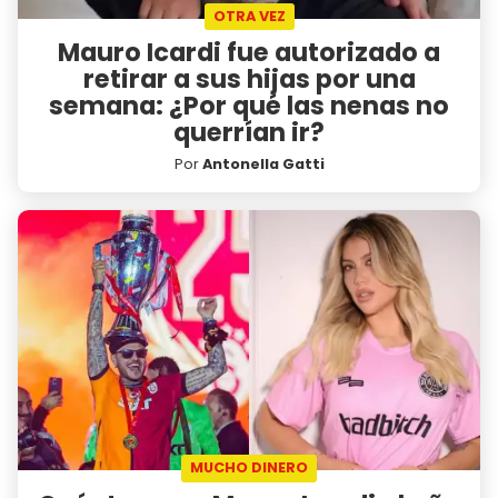
OTRA VEZ
Mauro Icardi fue autorizado a
retirar a sus hijas por una
semana: ¿Por qué las nenas no
querrían ir?
Por
Antonella Gatti
MUCHO DINERO