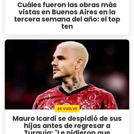
Cuáles fueron las obras más
vistas en Buenos Aires en la
tercera semana del año: el top
ten
SE VUELVE
Mauro Icardi se despidió de sus
hijas antes de regresar a
Turquía: "Le pidieron que