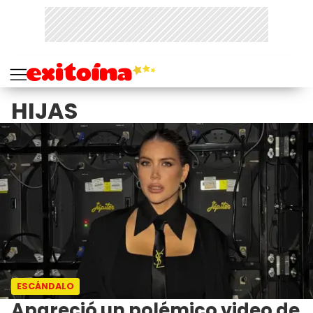
HIJAS
ESCÁNDALO
Apareció un polémico video de