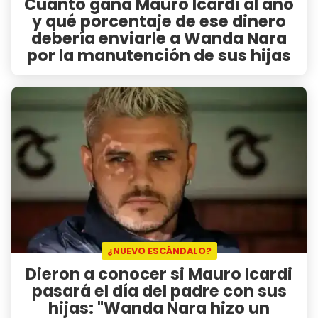
Cuánto gana Mauro Icardi al año
y qué porcentaje de ese dinero
debería enviarle a Wanda Nara
por la manutención de sus hijas
¿NUEVO ESCÁNDALO?
Dieron a conocer si Mauro Icardi
pasará el día del padre con sus
hijas: "Wanda Nara hizo un