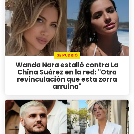
SE PUDRIÓ
Wanda Nara estalló contra La
China Suárez en la red: "Otra
revinculación que esta zorra
arruina"