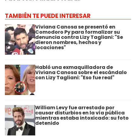
TAMBIÉN TE PUEDE INTERESAR
Viviana Canosa se presentó en
Comodoro Py para formalizar su
denuncia contra Lizy Tagliani: "Se
dieron nombres, hechos y
locaciones"
Habló una exmaquilladora de
Viviana Canosa sobre el escándalo
con Lizy Tagliani: "Eso fue real"
William Levy fue arrestado por
causar disturbios en la vía pública
mientras estaba intoxicado: su foto
detenido