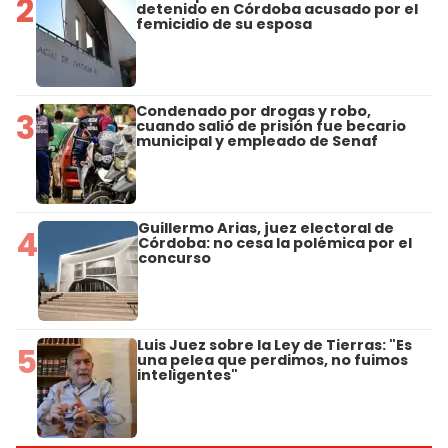
2
detenido en Córdoba acusado por el
femicidio de su esposa
Condenado por drogas y robo,
3
cuando salió de prisión fue becario
municipal y empleado de Senaf
Guillermo Arias, juez electoral de
4
Córdoba: no cesa la polémica por el
concurso
Luis Juez sobre la Ley de Tierras: "Es
5
una pelea que perdimos, no fuimos
inteligentes"