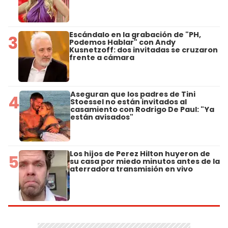
Escándalo en la grabación de "PH,
3
Podemos Hablar" con Andy
Kusnetzoff: dos invitadas se cruzaron
frente a cámara
Aseguran que los padres de Tini
4
Stoessel no están invitados al
casamiento con Rodrigo De Paul: "Ya
están avisados"
Los hijos de Perez Hilton huyeron de
5
su casa por miedo minutos antes de la
aterradora transmisión en vivo