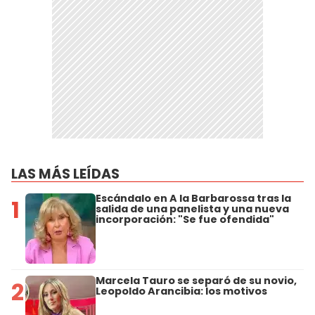
LAS MÁS LEÍDAS
Escándalo en A la Barbarossa tras la
1
salida de una panelista y una nueva
incorporación: "Se fue ofendida"
Marcela Tauro se separó de su novio,
2
Leopoldo Arancibia: los motivos