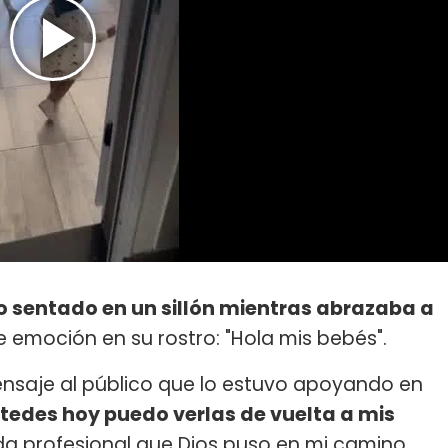
o sentado en un sillón mientras abrazaba a
e emoción en su rostro: "Hola mis bebés".
ensaje al público que lo estuvo apoyando en
stedes hoy puedo verlas de vuelta a mis
da profesional que Dios puso en mi camino,