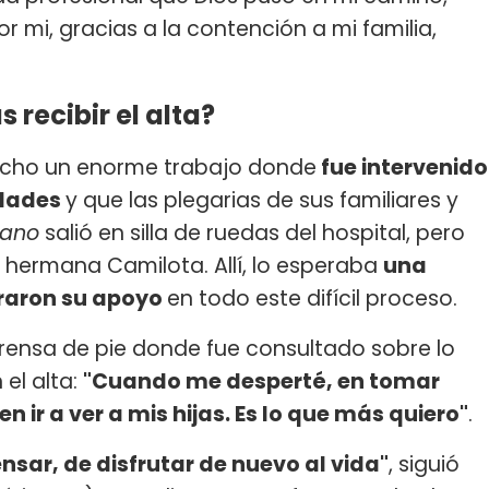
 mi, gracias a la contención a mi familia,
 recibir el alta?
echo un enorme trabajo donde
fue intervenido
idades
y que las plegarias de sus familiares y
mano
salió en silla de ruedas del hospital, pero
hermana Camilota. Allí, lo esperaba
una
traron su apoyo
en todo este difícil proceso.
rensa de pie donde fue consultado sobre lo
el alta:
"Cuando me desperté, en tomar
n ir a ver a mis hijas. Es lo que más quiero"
.
sar, de disfrutar de nuevo al vida"
, siguió