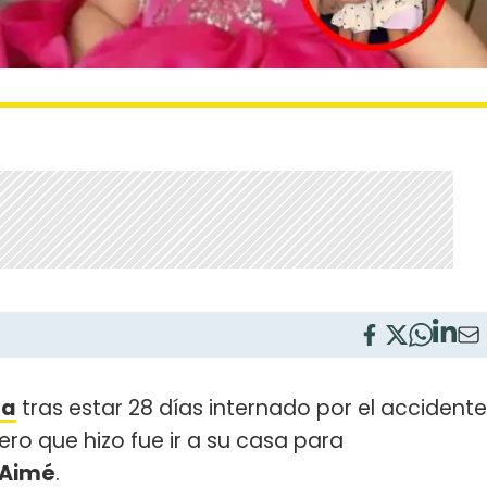
ta
tras estar 28 días internado por el accidente
ero que hizo fue ir a su casa para
y Aimé
.