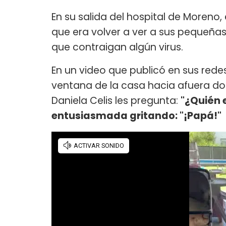
En su salida del hospital de Moreno, 
que era volver a ver a sus pequeñas,
que contraigan algún virus.
En un video que publicó en sus redes,
ventana de la casa hacia afuera d
Daniela Celis les pregunta:
"¿Quién 
entusiasmada gritando: "¡Papá!"