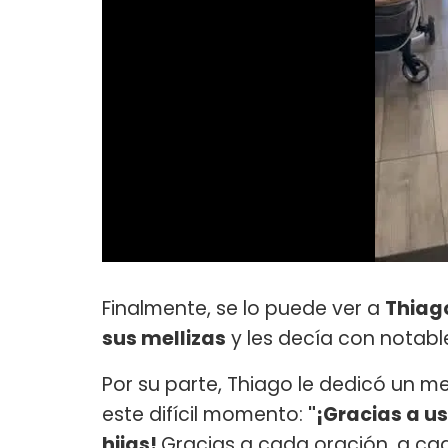
Finalmente, se lo puede ver a
Thiag
sus mellizas
y les decía con notabl
Por su parte, Thiago le dedicó un m
este difícil momento:
"¡Gracias a u
hijas!
Gracias a cada oración, a ca