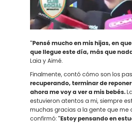
"Pensé mucho en mis hijas, en quer
que llegue este día, más que nad
Laia y Aimé.
Finalmente, contó cómo son los pas
recuperando, terminar de reponer
ahora me voy a ver a mis bebés.
L
estuvieron atentos a mi, siempre es
muchas gracias a la gente que me a
confirmó:
"Estoy pensando en estu