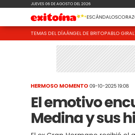
JUEVES 06 DE AGOSTO DEL 2026
ESCÁNDALOS
CORAZ
TEMAS DEL DÍA
ÁNGEL DE BRITO
PABLO GIRAL
HERMOSO MOMENTO
09-10-2025 19:08
El emotivo enc
Medina y sus hi