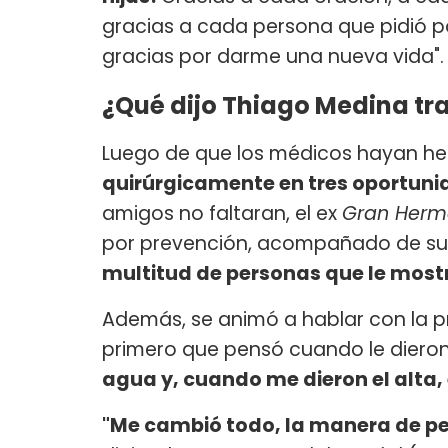
gracias a cada persona que pidió por
gracias por darme una nueva vida".
¿Qué dijo Thiago Medina tras
Luego de que los médicos hayan h
quirúrgicamente en tres oportun
amigos no faltaran, el ex
Gran Her
por prevención, acompañado de su 
multitud de personas que le mos
Además, se animó a hablar con la p
primero que pensó cuando le dieron 
agua y, cuando me dieron el alta, e
"Me cambió todo, la manera de pen