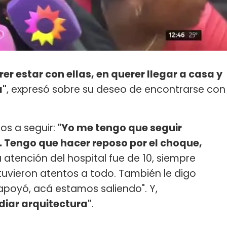
er estar con ellas, en querer llegar a casa y
a"
, expresó sobre su deseo de encontrarse con
os a seguir:
"Yo me tengo que seguir
. Tengo que hacer reposo por el choque,
a atención del hospital fue de 10, siempre
tuvieron atentos a todo. También le digo
poyó, acá estamos saliendo". Y,
diar arquitectura"
.