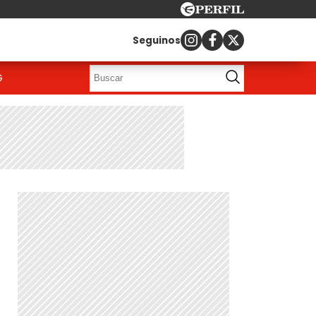
Seguinos
G