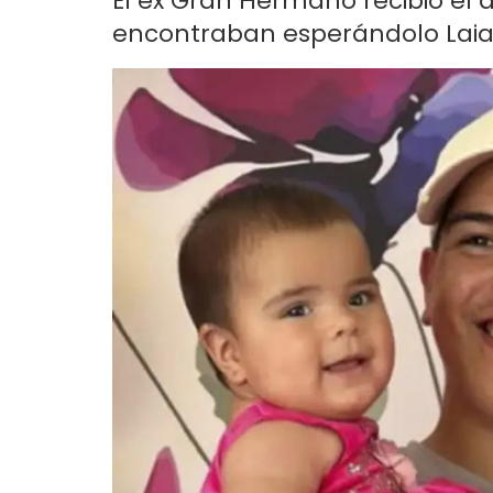
El ex Gran Hermano recibió el a
encontraban esperándolo Laia