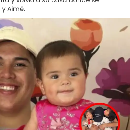
lta y volvió a su casa donde se
 y Aimé.