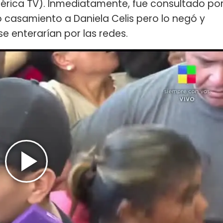
érica TV). Inmediatamente, fue consultado po
o casamiento a Daniela Celis pero lo negó y
e enterarían por las redes.