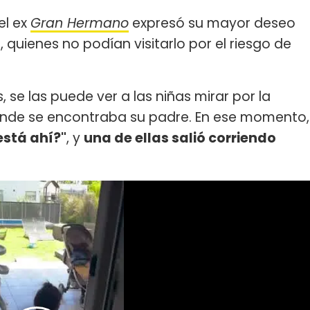
el ex
Gran Hermano
expresó su mayor deseo
 quienes no podían visitarlo por el riesgo de
 se las puede ver a las niñas mirar por la
onde se encontraba su padre. En ese momento,
está ahí?"
, y
una de ellas salió corriendo