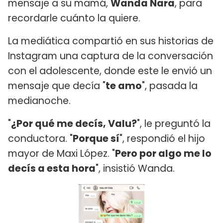
mensaje a su mamá,
Wanda Nara
, para
recordarle cuánto la quiere.
La mediática compartió en sus historias de
Instagram una captura de la conversación
con el adolescente, donde este le envió un
mensaje que decía "
te amo
", pasada la
medianoche.
"
¿Por qué me decís, Valu?
", le preguntó la
conductora. "
Porque sí
", respondió el hijo
mayor de Maxi López. "
Pero por algo me lo
decís a esta hora
", insistió Wanda.