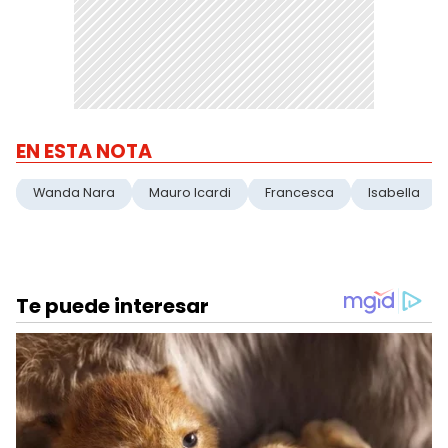
EN ESTA NOTA
Wanda Nara
Mauro Icardi
Francesca
Isabella