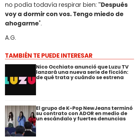
no podía todavía respirar bien:
"Después
voy a dormir con vos. Tengo miedo de
ahogarme
".
A.G.
TAMBIÉN TE PUEDE INTERESAR
Nico Occhiato anunció que Luzu TV
lanzará una nueva serie de ficción:
de qué trata y cuándo se estrena
El grupo de K-Pop NewJeans terminó
su contrato con ADOR en medio de
un escándalo y fuertes denuncias