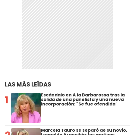
LAS MÁS LEÍDAS
Escándalo en A la Barbarossa tras la
1
salida de una panelista y una nueva
incorporación: "Se fue ofendida"
Marcela Tauro se separó de su novio,
Leopoldo Arancibia: los motivos