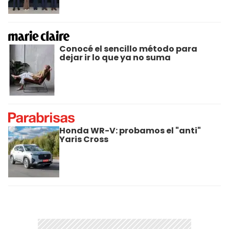
Conocé el sencillo método para
dejar ir lo que ya no suma
Honda WR-V: probamos el "anti"
Yaris Cross