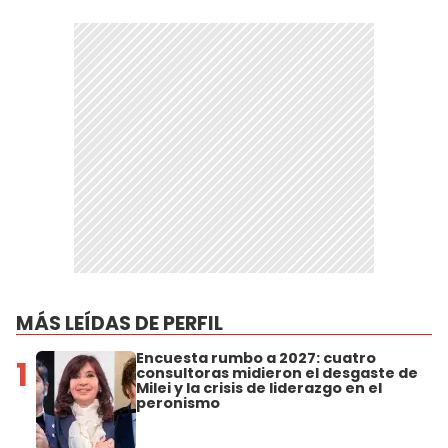
MÁS LEÍDAS DE PERFIL
Encuesta rumbo a 2027: cuatro
1
consultoras midieron el desgaste de
Milei y la crisis de liderazgo en el
peronismo