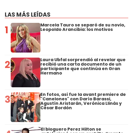
LAS MÁS LEÍDAS
Marcela Tauro se separó de su novio,
1
Leopoldo Arancibia: los motivos
Laura Ubfal sorprendió al revelar que
2
recibió una carta documento de un
participante que continúa en Gran
Hermano
En fotos, así fue la avant premiere de
3
"Canelones" con Darío Barassi,
Agustín Aristarán, Verónica Llinás y
César Bordón
El bloguero Perez Hilton se