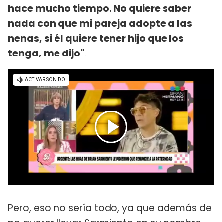
hace mucho tiempo. No quiere saber
nada con que mi pareja adopte a las
nenas, si él quiere tener hijo que los
tenga, me dijo"
.
Pero, eso no sería todo, ya que además de