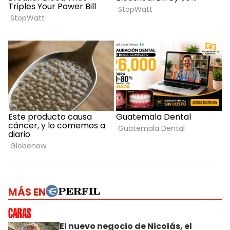
MÁS EN
El nuevo negocio de Nicolás, el