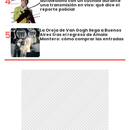
4
autolesionó con un cuchillo durante
una transmisión en vivo: qué dice el
reporte policial
La Oreja de Van Gogh llega a Buenos
5
Aires tras el regreso de Amaia
Montero: cómo comprar las entradas