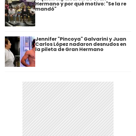
Hermano y por qué motivo: "Se la re
mandó"
Jennifer "Pincoya" Galvarini y Juan
Carlos López nadaron desnudos en
la pileta de Gran Hermano