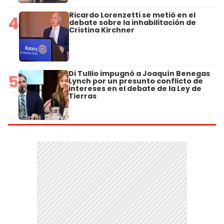
Ricardo Lorenzetti se metió en el
4
debate sobre la inhabilitación de
Cristina Kirchner
Di Tullio impugnó a Joaquín Benegas
5
Lynch por un presunto conflicto de
intereses en el debate de la Ley de
Tierras