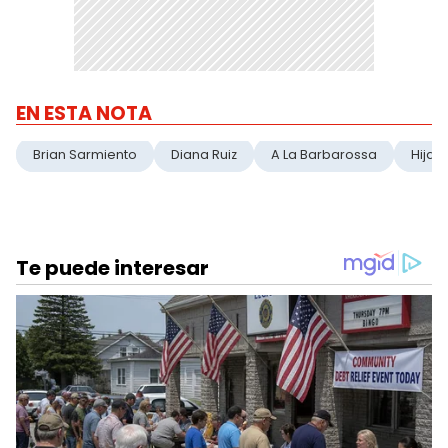
EN ESTA NOTA
Brian Sarmiento
Diana Ruiz
A La Barbarossa
Hijas