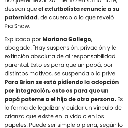
no querer llevar Sarmiento en su nombre,
desean que
el exfutbolista renuncie a su
paternidad
, de acuerdo a lo que reveló
Pía Shaw.
Explicado por
Mariana Gallego
,
abogada: "Hay suspensión, privación y le
extinción absoluta de al responsabilidad
parental. Esto es para que un papá, por
distintos motivos, se suspenda o lo prive.
Para Brian se está pidiendo la adopción
por integración, esto es para que un
papá paterne a el hijo de otra persona.
Es
la forma de legalizar y cuidar un vínculo de
crianza que existe en la vida o en los
papeles. Puede ser simple o plena, según lo