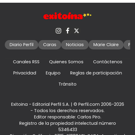
Diario Perfil
Caras
Noticias
Marie Claire
Fo
Canales RSS
Quienes Somos
Contáctenos
Privacidad
Equipo
Reglas de participación
Tránsito
Exitoina - Editorial Perfil S.A.
| © Perfil.com 2006-2026
- Todos los derechos reservados.
Editor responsable: Carlos Piro.
Registro de la propiedad intelectual número
5346433