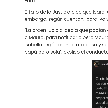
Brito.
El fallo de la Justicia dice que Icardi
embargo, según cuentan, Icardi volv
"La orden judicial decía que podían
a Mauro, para notificarlo pero Mauro
Isabella llegó llorando a la casa y se
papá pero sola", explicó el conduct