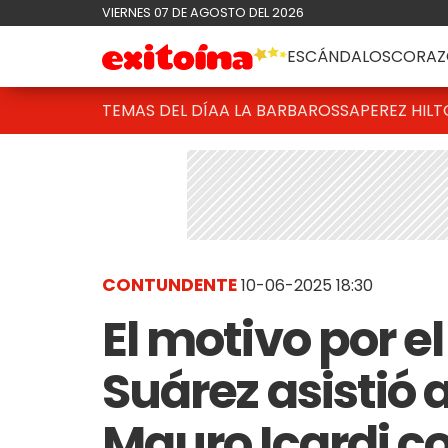
VIERNES 07 DE AGOSTO DEL 2026
ESCÁNDALOS
CORAZ
TEMAS DEL DÍA
A LA BARBAROSSA
PEREZ HIL
CONTUNDENTE
10-06-2025 18:30
El motivo por e
Suárez asistió 
Mauro Icardi co