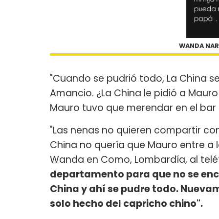
WANDA NARA
"Cuando se pudrió todo, La China s
Amancio. ¿La China le pidió a Maur
Mauro tuvo que merendar en el bar d
"Las nenas no quieren compartir con 
China no quería que Mauro entre a lo
Wanda en Como, Lombardía, al teléfo
departamento para que no se encu
China y ahí se pudre todo. Nuevame
solo hecho del capricho chino".