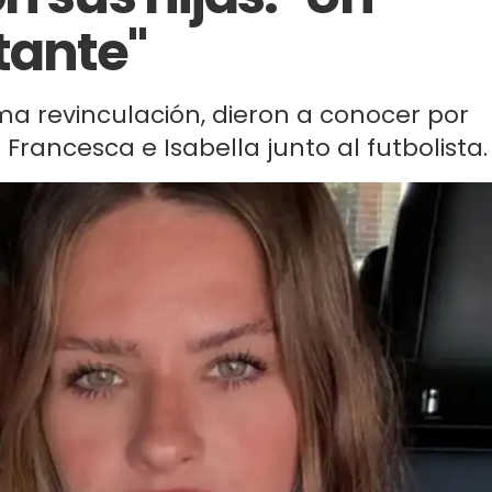
tante"
ma revinculación, dieron a conocer por
 Francesca e Isabella junto al futbolista.