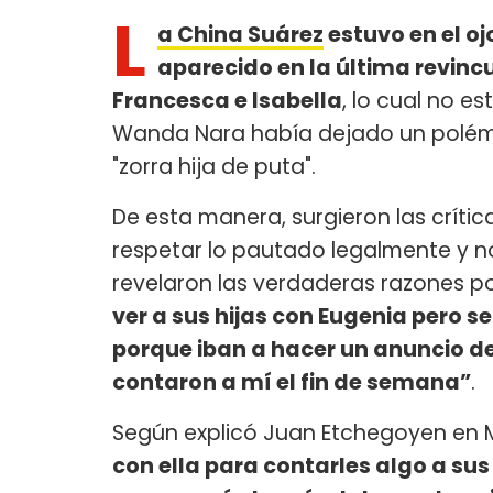
L
a China Suárez
estuvo en el o
aparecido en la última revinc
Francesca e Isabella
, lo cual no es
Wanda Nara había dejado un polémi
"zorra hija de puta".
De esta manera, surgieron las crítica
respetar lo pautado legalmente y no 
revelaron las verdaderas razones por
ver a sus hijas con Eugenia pero 
porque iban a hacer un anuncio d
contaron a mí el fin de semana”
.
Según explicó Juan Etchegoyen en Mi
con ella para contarles algo a su