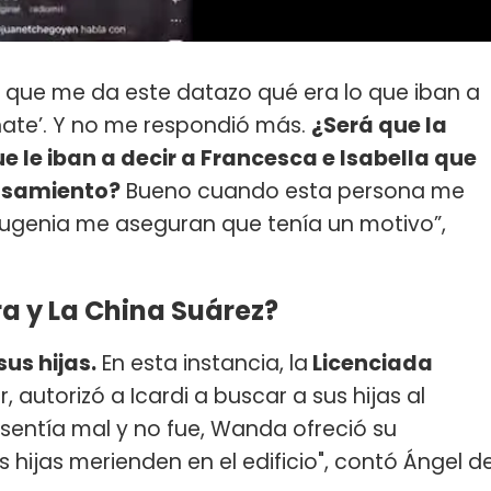
 que me da este datazo qué era lo que iban a
nate’. Y no me respondió más.
¿Será que la
le iban a decir a Francesca e Isabella que
casamiento?
Bueno cuando esta persona me
 Eugenia me aseguran que tenía un motivo”,
a y La China Suárez?
us hijas.
En esta instancia, la
Licenciada
ar, autorizó a Icardi a buscar a sus hijas al
sentía mal y no fue, Wanda ofreció su
ijas merienden en el edificio", contó Ángel d