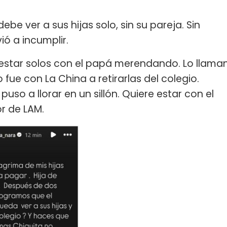
 debe ver a sus hijas solo, sin su pareja. Sin
ió a incumplir.
 estar solos con el papá merendando. Lo llama
 fue con La China a retirarlas del colegio.
 puso a llorar en un sillón. Quiere estar con el
or de LAM.