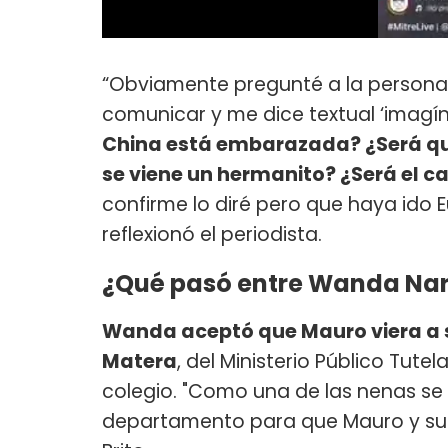
“Obviamente pregunté a la persona
comunicar y me dice textual ‘imagí
China está embarazada? ¿Será que 
se viene un hermanito? ¿Será el 
confirme lo diré pero que haya ido
reflexionó el periodista.
¿Qué pasó entre Wanda Nar
Wanda aceptó que Mauro viera a s
Matera
, del Ministerio Público Tutel
colegio. "Como una de las nenas se 
departamento para que Mauro y sus h