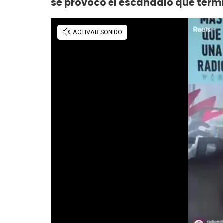
se provocó el escándalo que term