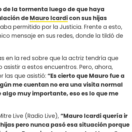
jo de la tormenta luego de que haya
ulación de
Mauro Icardi
con sus hijas
taba permitido por la Justicia. Frente a esto,
co mensaje en sus redes, donde la tildó de
s en la red sobre que la actriz tendría que
asistir a estos encuentros. Pero, ahora,
 las que asistió:
“Es cierto que Mauro fue a
según me cuentan no era una visita normal
e algo muy importante, eso es lo que me
tre Live (Radio Live),
“Mauro Icardi quería ir
s hijas pero nunca pasó esa situación porque