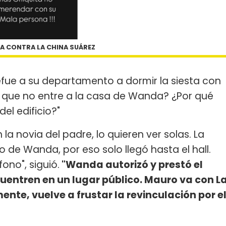
 CONTRA LA CHINA SUÁREZ
efue a su departamento a dormir la siesta con
o que no entre a la casa de Wanda? ¿Por qué
el edificio?"
la novia del padre, lo quieren ver solas. La
 de Wanda, por eso solo llegó hasta el hall.
no", siguió.
"Wanda autorizó y prestó el
entren en un lugar público. Mauro va con L
nte, vuelve a frustar la revinculación por e