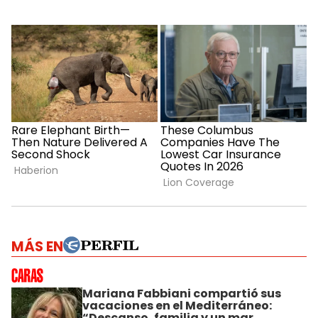
MÁS EN
Mariana Fabbiani compartió sus
vacaciones en el Mediterráneo:
“Descanso, familia y un mar