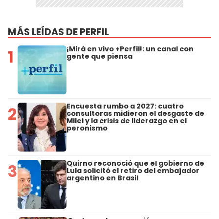
MÁS LEÍDAS DE PERFIL
¡Mirá en vivo +Perfil!: un canal con
1
gente que piensa
Encuesta rumbo a 2027: cuatro
2
consultoras midieron el desgaste de
Milei y la crisis de liderazgo en el
peronismo
Quirno reconoció que el gobierno de
3
Lula solicitó el retiro del embajador
argentino en Brasil