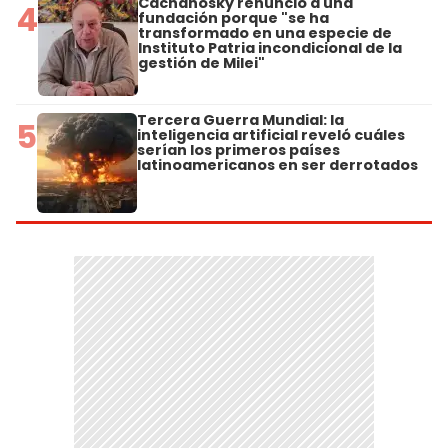
Cachanosky renunció a una
4
fundación porque "se ha
transformado en una especie de
Instituto Patria incondicional de la
gestión de Milei"
Tercera Guerra Mundial: la
5
inteligencia artificial reveló cuáles
serían los primeros países
latinoamericanos en ser derrotados