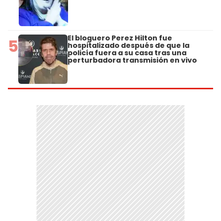
El bloguero Perez Hilton fue
5
hospitalizado después de que la
policía fuera a su casa tras una
perturbadora transmisión en vivo