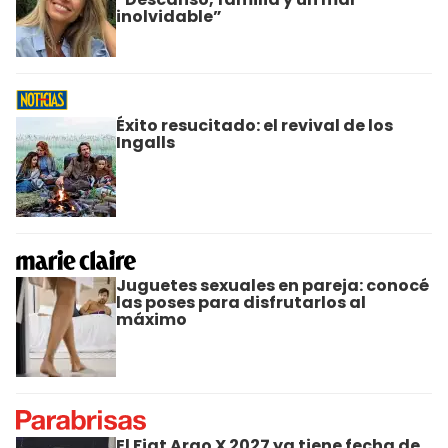
inolvidable”
Éxito resucitado: el revival de los
Ingalls
Juguetes sexuales en pareja: conocé
las poses para disfrutarlos al
máximo
El Fiat Argo X 2027 ya tiene fecha de