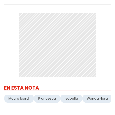
EN ESTA NOTA
Mauro Icardi
Francesca
Isabella
Wanda Nara