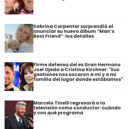
Sabrina Carpenter sorprendió al
anunciar su nuevo álbum “Man’s
Best Friend”: los detalles
Firme defensa del ex Gran Hermano
Joel Ojeda a Cristina Kirchner: "Sus
gestiones nos sacaron a mí y a mi
familia del lugar donde estábamos"
Marcelo Tinelli regresará a la
televisión como conductor: cuándo
y con qué programa