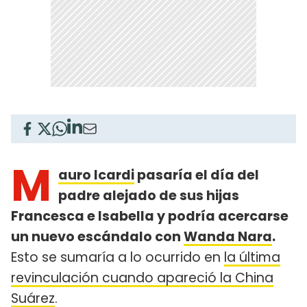
M
auro Icardi
pasaría el día del
padre alejado de sus hijas
Francesca e Isabella y podría acercarse
un nuevo escándalo con
Wanda Nara
.
Esto se sumaría a lo ocurrido en
la última
revinculación cuando apareció la China
Suárez
.