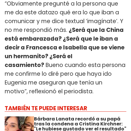
“Obviamente pregunté a la persona que
me da este datazo qué era lo que iban a
comunicar y me dice textual ‘imagínate’. Y
no me respondió más.
¿Será que la China
está embarazada? ¿Será que le iban a
decir a Francesca e Isabella que se viene
un hermanito? ¿Será el
casamiento?
Bueno cuando esta persona
me confirme lo diré pero que haya ido
Eugenia me aseguran que tenía un
motivo”, reflexionó el periodista.
TAMBIÉN TE PUEDE INTERESAR
Bárbara Lanata recordó a su papá
tras la condena a Cristina Kirchner:
"Le hubiese gustado ver el resultado"