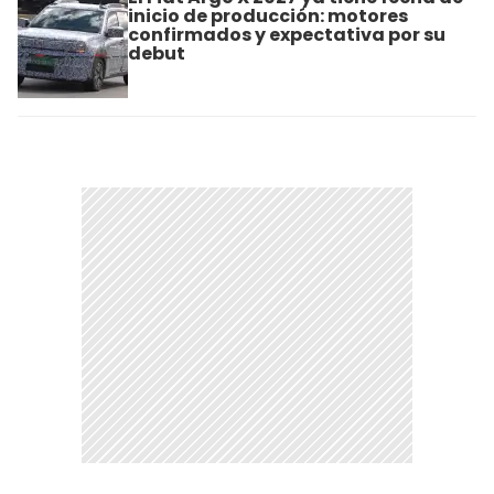
inicio de producción: motores
confirmados y expectativa por su
debut