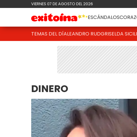
VIERNES 07 DE AGOSTO DEL 2026
ESCÁNDALOS
CORAZ
TEMAS DEL DÍA
LEANDRO RUD
GRISELDA SICIL
DINERO