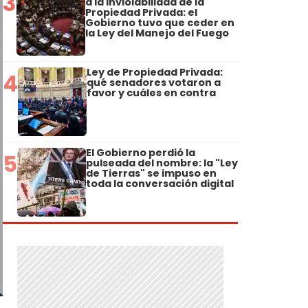
3
a la Inviolabilidad de la
Propiedad Privada: el
Gobierno tuvo que ceder en
la Ley del Manejo del Fuego
Ley de Propiedad Privada:
4
qué senadores votaron a
favor y cuáles en contra
El Gobierno perdió la
5
pulseada del nombre: la "Ley
de Tierras" se impuso en
toda la conversación digital