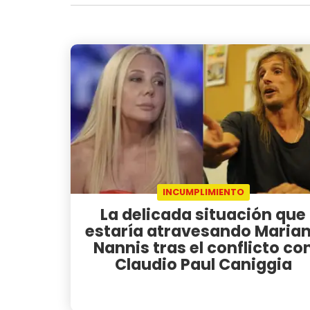
INCUMPLIMIENTO
La delicada situación que
estaría atravesando Maria
Nannis tras el conflicto co
Claudio Paul Caniggia