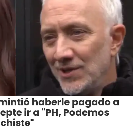
mintió haberle pagado a
epte ir a "PH, Podemos
chiste"