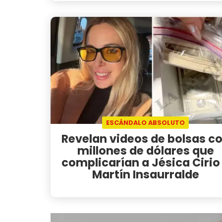
ESCÁNDALO ABSOLUTO
Revelan videos de bolsas c
millones de dólares que
complicarían a Jésica Cirio
Martín Insaurralde