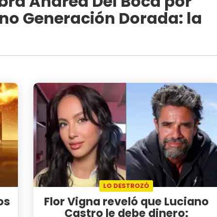
bra Andrea Del Boca por
no Generación Dorada: la
LO DESTROZÓ
os
Flor Vigna reveló que Luciano
Castro le debe dinero: