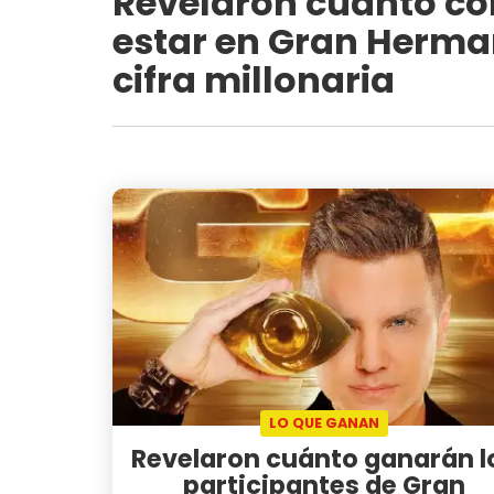
Revelaron cuánto co
estar en Gran Herma
cifra millonaria
LO QUE GANAN
Revelaron cuánto ganarán l
participantes de Gran