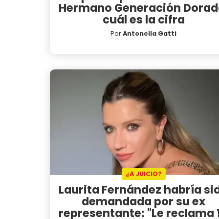
Hermano Generación Dorad
cuál es la cifra
Por
Antonella Gatti
¿A JUICIO?
Laurita Fernández habría si
demandada por su ex
representante: "Le reclama 