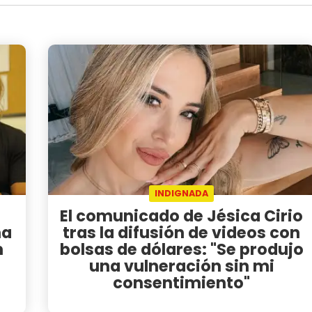
INDIGNADA
El comunicado de Jésica Cirio
na
tras la difusión de videos con
n
bolsas de dólares: "Se produjo
una vulneración sin mi
consentimiento"