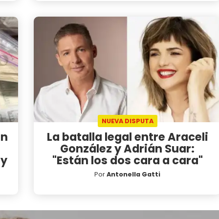
NUEVA DISPUTA
on
La batalla legal entre Araceli
González y Adrián Suar:
 y
"Están los dos cara a cara"
Por
Antonella Gatti