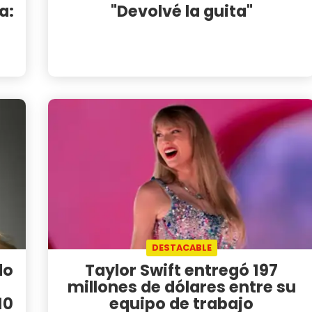
a:
"Devolvé la guita"
DESTACABLE
do
Taylor Swift entregó 197
millones de dólares entre su
10
equipo de trabajo