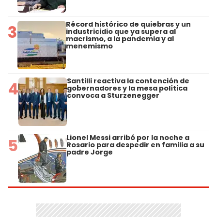
Récord histórico de quiebras y un
3
industricidio que ya supera al
macrismo, a la pandemia y al
menemismo
Santilli reactiva la contención de
4
gobernadores y la mesa política
convoca a Sturzenegger
Lionel Messi arribó por la noche a
5
Rosario para despedir en familia a su
padre Jorge