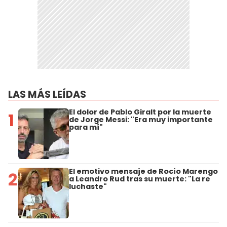
LAS MÁS LEÍDAS
El dolor de Pablo Giralt por la muerte
1
de Jorge Messi: "Era muy importante
para mí"
El emotivo mensaje de Rocío Marengo
2
a Leandro Rud tras su muerte: "La re
luchaste"