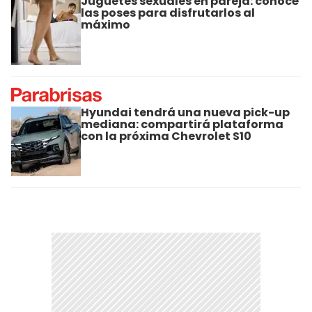
Juguetes sexuales en pareja: conocé
las poses para disfrutarlos al
máximo
Hyundai tendrá una nueva pick-up
mediana: compartirá plataforma
con la próxima Chevrolet S10