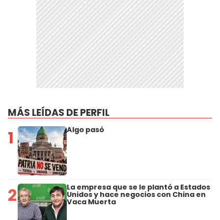
MÁS LEÍDAS DE PERFIL
Algo pasó
1
La empresa que se le plantó a Estados
2
Unidos y hace negocios con China en
Vaca Muerta