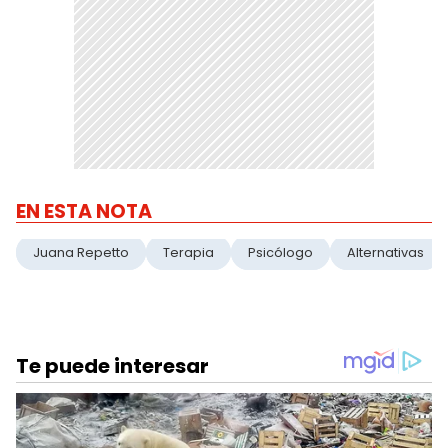
EN ESTA NOTA
Juana Repetto
Terapia
Psicólogo
Alternativas