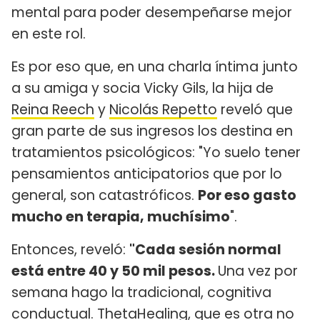
mental para poder desempeñarse mejor
en este rol.
Es por eso que, en una charla íntima junto
a su amiga y socia Vicky Gils, la hija de
Reina Reech
y
Nicolás Repetto
reveló que
gran parte de sus ingresos los destina en
tratamientos psicológicos: "Yo suelo tener
pensamientos anticipatorios que por lo
general, son catastróficos.
Por eso gasto
mucho en terapia, muchísimo
".
Entonces, reveló:
"Cada sesión normal
está entre 40 y 50 mil pesos.
Una vez por
semana hago la tradicional, cognitiva
conductual. ThetaHealing, que es otra no