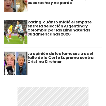
cucaracha y no parás"
Rating: cuánto midió el empate
entre la Selección Argentina y
Colombia por las Eliminatorias
Sudamericanas 2026
La opinión de los famosos tras el
fallo de la Corte Suprema contra
Cristina Kirchner