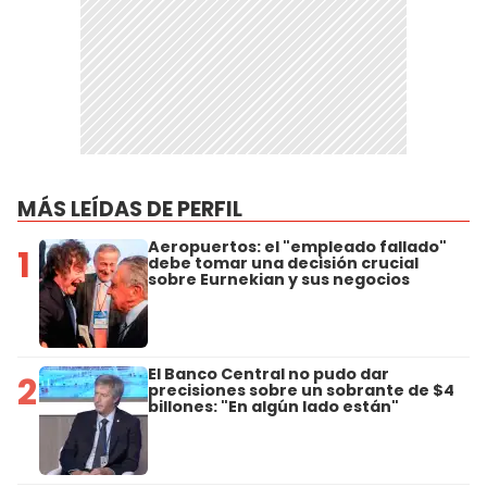
MÁS LEÍDAS DE PERFIL
Aeropuertos: el "empleado fallado"
1
debe tomar una decisión crucial
sobre Eurnekian y sus negocios
El Banco Central no pudo dar
2
precisiones sobre un sobrante de $4
billones: "En algún lado están"