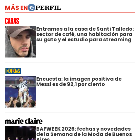
MÁS EN
Entramos a la casa de Santi Talledo:
sector de café, una habitación para
su gato y el estudio para streaming
Encuesta: la imagen positiva de
Messi es de 92,1 por ciento
BAFWEEK 2026: fechas y novedades
de la Semana de la Moda de Buenos
Aires