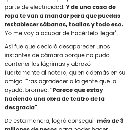
parte de electricidad.
Y de una casa de
ropa te van a mandar para que puedas
restablecer sábanas, toallas y todo eso.
Yo me voy a ocupar de hacértelo llegar".
Así fue que decidió desaparecer unos
instantes de cámara porque no pudo
contener las lágrimas y abrazó
fuertemente al notero, quien además en su
amigo. Tras agradecer a la gente que la
ayudó, bromeó:
"Parece que estoy
haciendo una obra de teatro de la
desgracia"
.
De esta manera, logró conseguir
más de 3
millones de pesos
para poder hacer