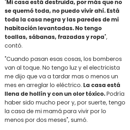
"
Mi casa está destruida, por más que no
se quemó toda, no puedo vivir ahí. Está
toda la casa negra y las paredes de mi
habitación levantadas. No tengo
toallas, sábanas, frazadas y ropa
",
contó.
"Cuando pasan esas cosas, los bomberos
van al toque. No tengo luz y el electricista
me dijo que va a tardar mas o menos un
mes en arreglar lo eléctrico.
La casa está
llena de hollín y con un olor tóxico.
Podría
haber sido mucho peor y, por suerte, tengo
la casa de mi mamá para vivir por lo
menos por dos meses", sumó.