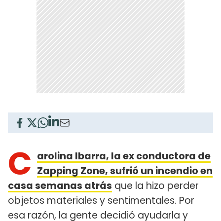
C
arolina Ibarra, la ex conductora de
Zapping Zone, sufrió un incendio en
casa semanas atrás
que la hizo perder
objetos materiales y sentimentales. Por
esa razón, la gente decidió ayudarla y