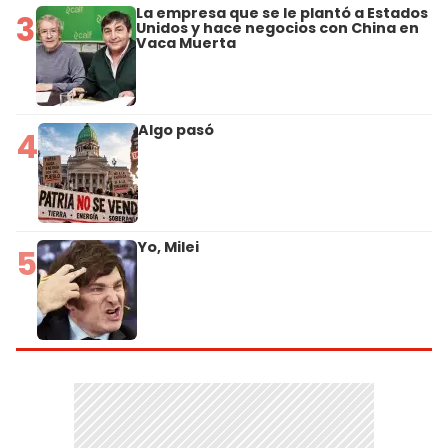
La empresa que se le plantó a Estados
3
Unidos y hace negocios con China en
Vaca Muerta
Algo pasó
4
Yo, Milei
5