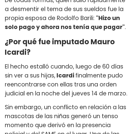
De todas formas, quien salió rápidamente
a desmentir el tema de sus sueldos fue la
propia esposa de Rodolfo Barili:
"Hizo un
solo pago y ahora nos tenía que pagar"
.
¿Por qué fue imputado Mauro
Icardi?
El hecho estalló cuando, luego de 60 días
sin ver a sus hijas,
Icardi
finalmente pudo
reencontrarse con ellas tras una orden
judicial en la noche del jueves 14 de marzo.
Sin embargo, un conflicto en relación a las
mascotas de las niñas generó un tenso
momento que derivó en la presencia