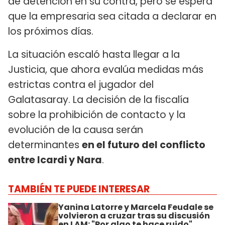
de detención en su contra, pero se espera
que la empresaria sea citada a declarar en
los próximos días.
La situación escaló hasta llegar a la
Justicia, que ahora evalúa medidas más
estrictas contra el jugador del
Galatasaray. La decisión de la fiscalía
sobre la prohibición de contacto y la
evolución de la causa serán
determinantes
en el futuro del conflicto
entre Icardi y Nara
.
TAMBIÉN TE PUEDE INTERESAR
Yanina Latorre y Marcela Feudale se
volvieron a cruzar tras su discusión
en LAM: "Por algo te hace ruido"