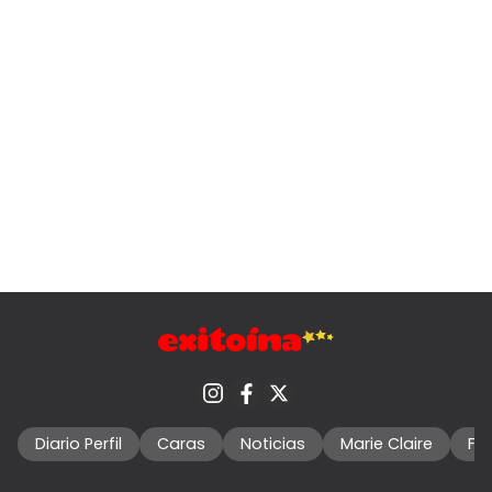
Diario Perfil
Caras
Noticias
Marie Claire
Fo