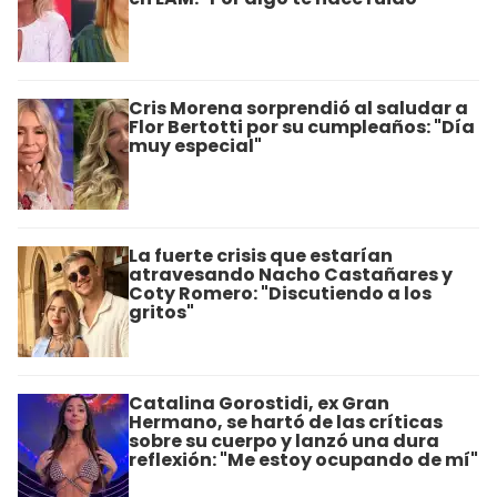
Cris Morena sorprendió al saludar a
Flor Bertotti por su cumpleaños: "Día
muy especial"
La fuerte crisis que estarían
atravesando Nacho Castañares y
Coty Romero: "Discutiendo a los
gritos"
Catalina Gorostidi, ex Gran
Hermano, se hartó de las críticas
sobre su cuerpo y lanzó una dura
reflexión: "Me estoy ocupando de mí"