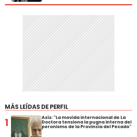
MÁS LEÍDAS DE PERFIL
Asís: "La movida internacional de La
1
Doctora tensiona la pugna interna del
peronismo de la Provincia del Pecado"