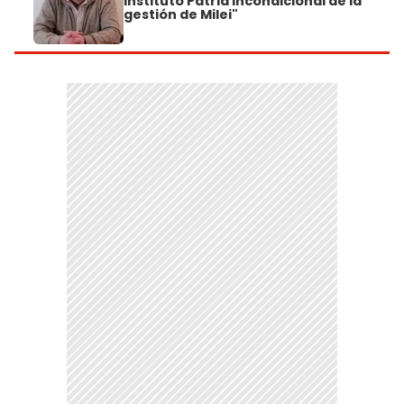
Instituto Patria incondicional de la
gestión de Milei"