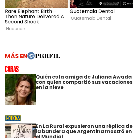
MÁS EN
Quién es la amiga de Juliana Awada
con quien compartió sus vacaciones
en la nieve
En La Rural expusieron una réplica de
la bandera que Argentina mostró en
el Mundial