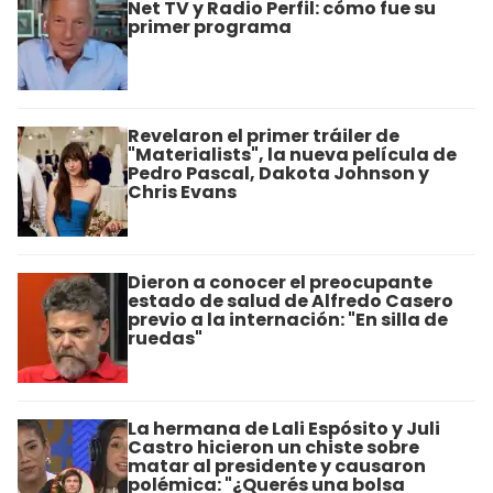
Net TV y Radio Perfil: cómo fue su
primer programa
Revelaron el primer tráiler de
"Materialists", la nueva película de
Pedro Pascal, Dakota Johnson y
Chris Evans
Dieron a conocer el preocupante
estado de salud de Alfredo Casero
previo a la internación: "En silla de
ruedas"
La hermana de Lali Espósito y Juli
Castro hicieron un chiste sobre
matar al presidente y causaron
polémica: "¿Querés una bolsa