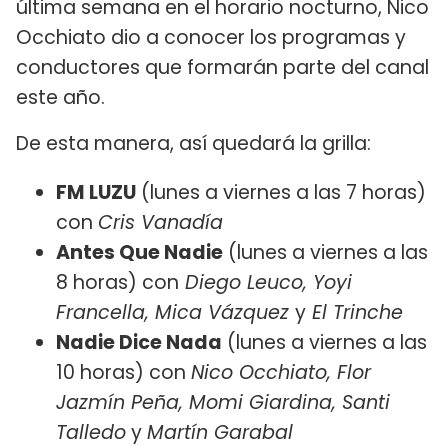
última semana en el horario nocturno, Nico
Occhiato dio a conocer los programas y
conductores que formarán parte del canal
este año.
De esta manera, así quedará la grilla:
FM LUZU
(lunes a viernes a las 7 horas)
con
Cris Vanadía
Antes Que Nadie
(lunes a viernes a las
8 horas) con
Diego Leuco, Yoyi
Francella, Mica Vázquez
y
El Trinche
Nadie Dice Nada
(lunes a viernes a las
10 horas) con
Nico Occhiato, Flor
Jazmín Peña, Momi Giardina, Santi
Talledo
y
Martín Garabal