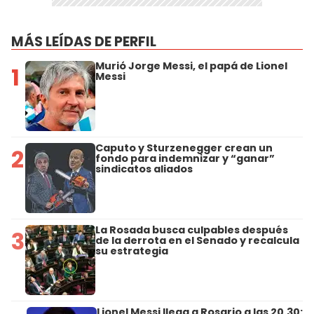
MÁS LEÍDAS DE PERFIL
Murió Jorge Messi, el papá de Lionel
1
Messi
Caputo y Sturzenegger crean un
2
fondo para indemnizar y “ganar”
sindicatos aliados
La Rosada busca culpables después
3
de la derrota en el Senado y recalcula
su estrategia
Lionel Messi llega a Rosario a las 20.30: