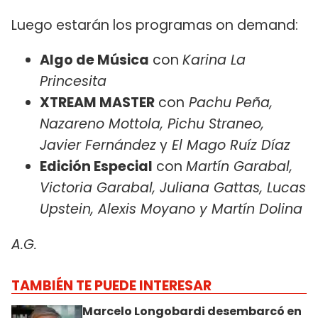
Luego estarán los programas on demand:
Algo de Música
con
Karina La
Princesita
XTREAM MASTER
con
Pachu Peña,
Nazareno Mottola, Pichu Straneo,
Javier Fernández
y
El Mago Ruíz Díaz
Edición Especial
con
Martín Garabal,
Victoria Garabal, Juliana Gattas, Lucas
Upstein, Alexis Moyano y Martín Dolina
A.G.
TAMBIÉN TE PUEDE INTERESAR
Marcelo Longobardi desembarcó en