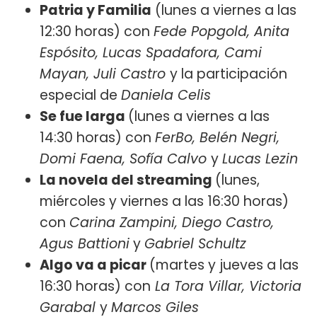
Patria y Familia
(lunes a viernes a las
12:30 horas) con
Fede Popgold, Anita
Espósito, Lucas Spadafora, Cami
Mayan, Juli Castro
y la participación
especial de
Daniela Celis
Se fue larga
(lunes a viernes a las
14:30 horas) con
FerBo, Belén Negri,
Domi Faena, Sofía Calvo
y
Lucas Lezin
La novela del streaming
(lunes,
miércoles y viernes a las 16:30 horas)
con
Carina Zampini, Diego Castro,
Agus Battioni
y
Gabriel Schultz
Algo va a picar
(martes y jueves a las
16:30 horas) con
La Tora Villar, Victoria
Garabal
y
Marcos Giles