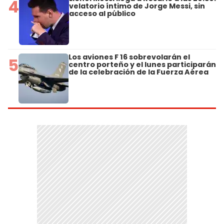
4
velatorio íntimo de Jorge Messi, sin
acceso al público
Los aviones F 16 sobrevolarán el
5
centro porteño y el lunes participarán
de la celebración de la Fuerza Aérea