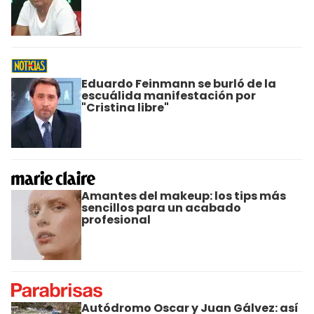
Eduardo Feinmann se burló de la
escuálida manifestación por
"Cristina libre"
Amantes del makeup: los tips más
sencillos para un acabado
profesional
Autódromo Oscar y Juan Gálvez: así