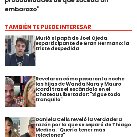
probabilidades de que suceda un
embarazo
".
TAMBIÉN TE PUEDE INTERESAR
Murió el papá de Joel Ojeda,
exparticipante de Gran Hermano: la
triste despedida
Revelaron cómo pasaron la noche
las hijas de Wanda Nara y Mauro
Icardi tras el escándalo en el
Chateau Libertador: "Sigue todo
tranquilo"
Daniela Celis reveló la verdadera
razón por la que se separó de Thiago
Medina: "Quería tener más
relaciones"