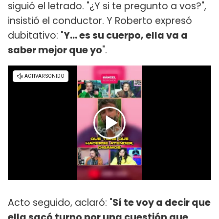
siguió el letrado. "¿Y si te pregunto a vos?",
insistió el conductor. Y Roberto expresó
dubitativo: "
Y... es su cuerpo, ella va a
saber mejor que yo
".
Acto seguido, aclaró: "
Sí te voy a decir que
ella sacó turno por una cuestión que