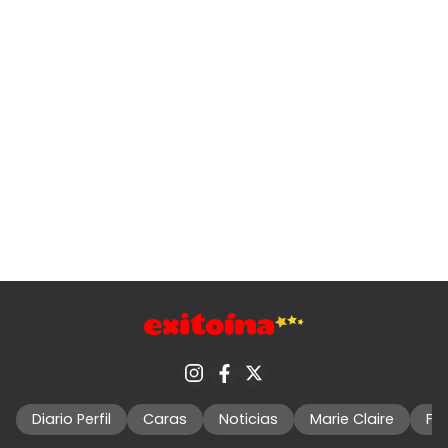
Diario Perfil
Caras
Noticias
Marie Claire
Fo