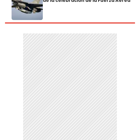
de la celebración de la Fuerza Aérea