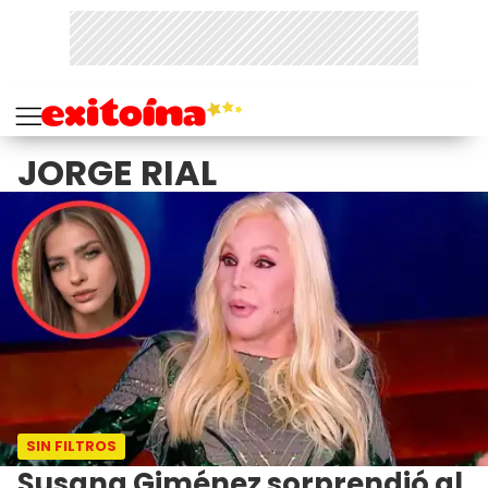
JORGE RIAL
SIN FILTROS
Susana Giménez sorprendió al