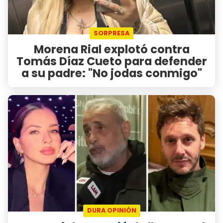
SORPRESA
Morena Rial explotó contra
Tomás Díaz Cueto para defender
a su padre: "No jodas conmigo"
DURA OPINIÓN