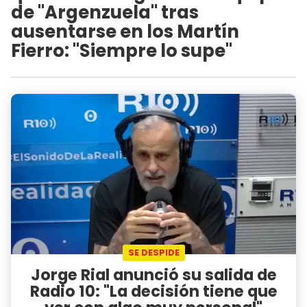
de "Argenzuela" tras
ausentarse en los Martín
Fierro: "Siempre lo supe"
SE DESPIDE
Jorge Rial anunció su salida de
Radio 10: "La decisión tiene que