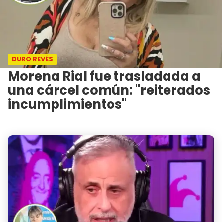
DURO REVÉS
Morena Rial fue trasladada a
una cárcel común: "reiterados
incumplimientos"