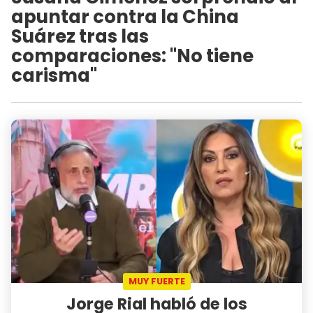
apuntar contra la China
Suárez tras las
comparaciones: "No tiene
carisma"
MUY FUERTE
Jorge Rial habló de los