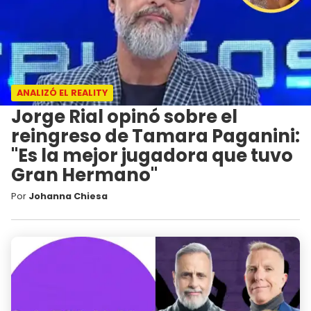
ANALIZÓ EL REALITY
Jorge Rial opinó sobre el
reingreso de Tamara Paganini:
"Es la mejor jugadora que tuvo
Gran Hermano"
Por
Johanna Chiesa