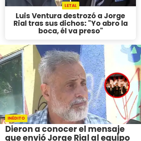
LETAL
Luis Ventura destrozó a Jorge
Rial tras sus dichos: "Yo abro la
boca, él va preso"
INÉDITO
Dieron a conocer el mensaje
que envió Jorge Rial al equipo