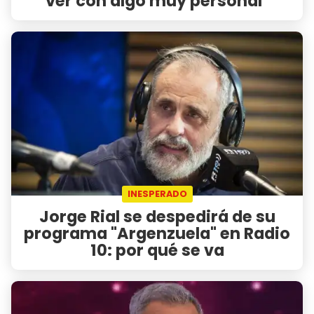
ver con algo muy personal"
INESPERADO
Jorge Rial se despedirá de su
programa "Argenzuela" en Radio
10: por qué se va