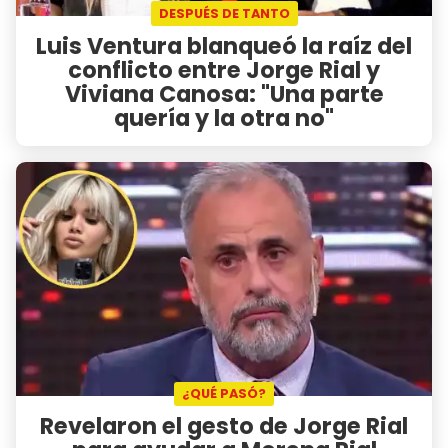
DESPUÉS DE TANTO
Luis Ventura blanqueó la raíz del
conflicto entre Jorge Rial y
Viviana Canosa: "Una parte
quería y la otra no"
¿QUÉ PASÓ?
Revelaron el gesto de Jorge Rial