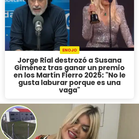
ENOJO
Jorge Rial destrozó a Susana
Giménez tras ganar un premio
en los Martín Fierro 2025: "No le
gusta laburar porque es una
vaga"