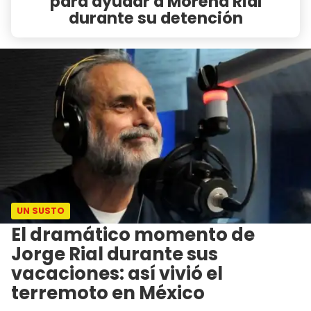
para ayudar a Morena Rial
durante su detención
UN SUSTO
El dramático momento de
Jorge Rial durante sus
vacaciones: así vivió el
terremoto en México