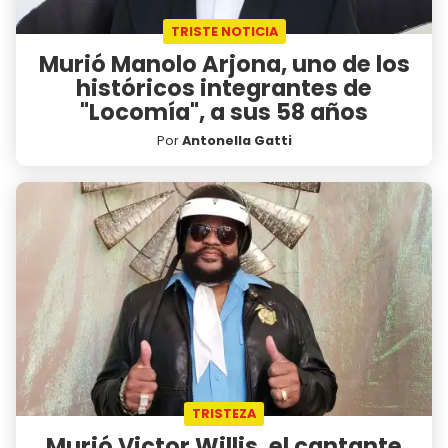
TRISTE NOTICIA
Murió Manolo Arjona, uno de los
históricos integrantes de
"Locomía", a sus 58 años
Por
Antonella Gatti
TRISTEZA
Murió Victor Willis, el cantante