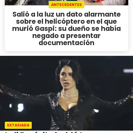
ANTECEDENTES
Salió a la luz un dato alarmante
sobre el helicóptero en el que
murió Gaspi: su dueño se había
negado a presentar
documentación
EXTASIADA