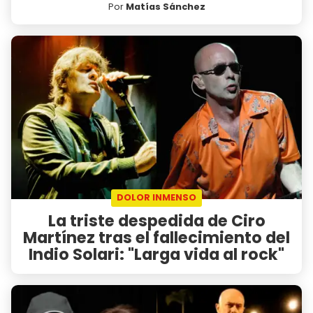
Por
Matías Sánchez
DOLOR INMENSO
La triste despedida de Ciro
Martínez tras el fallecimiento del
Indio Solari: "Larga vida al rock"