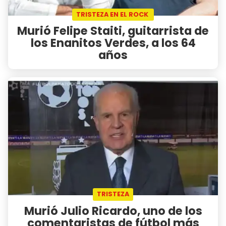
TRISTEZA EN EL ROCK
Murió Felipe Staiti, guitarrista de
los Enanitos Verdes, a los 64
años
TRISTEZA
Murió Julio Ricardo, uno de los
comentaristas de fútbol más