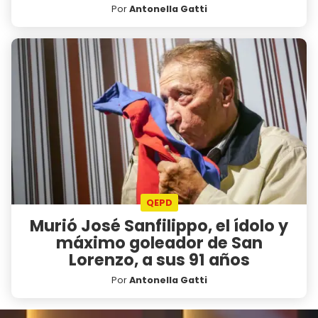
Por
Antonella Gatti
QEPD
Murió José Sanfilippo, el ídolo y
máximo goleador de San
Lorenzo, a sus 91 años
Por
Antonella Gatti