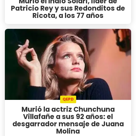
Murió el Indio Solari, líder de
Patricio Rey y sus Redonditos de
Ricota, a los 77 años
QEPD
Murió la actriz Chunchuna
Villafañe a sus 92 años: el
desgarrador mensaje de Juana
Molina