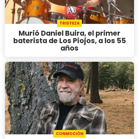
TRISTEZA
Murió Daniel Buira, el primer
baterista de Los Piojos, a los 55
años
CONMOCIÓN