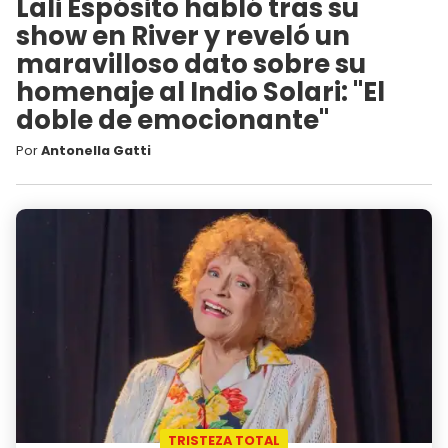
Lali Espósito habló tras su
show en River y reveló un
maravilloso dato sobre su
homenaje al Indio Solari: "El
doble de emocionante"
Por
Antonella Gatti
TRISTEZA TOTAL