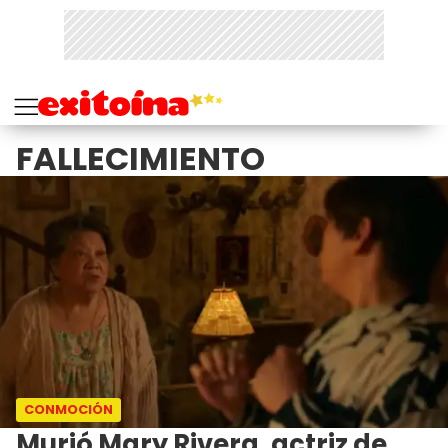
FALLECIMIENTO
CONMOCIÓN
Murió Mary Rivera, actriz de