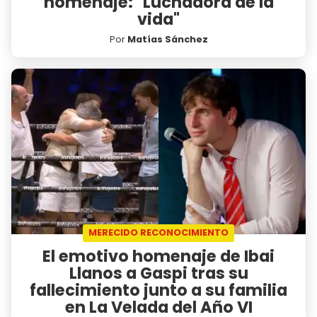
homenaje: "Luchadora de la
vida"
Por
Matías Sánchez
MERECIDO RECONOCIMIENTO
El emotivo homenaje de Ibai
Llanos a Gaspi tras su
fallecimiento junto a su familia
en La Velada del Año VI