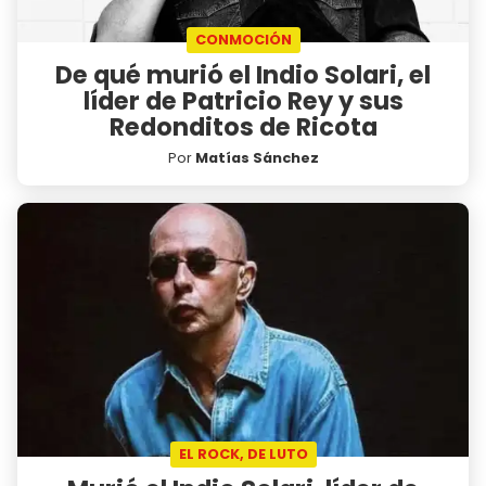
CONMOCIÓN
De qué murió el Indio Solari, el
líder de Patricio Rey y sus
Redonditos de Ricota
Por
Matías Sánchez
EL ROCK, DE LUTO