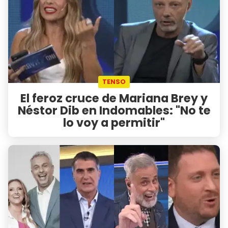
TENSO
El feroz cruce de Mariana Brey y
Néstor Dib en Indomables: "No te
lo voy a permitir"