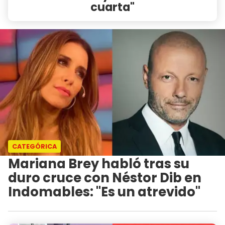
cuarta"
CATEGÓRICA
Mariana Brey habló tras su
duro cruce con Néstor Dib en
Indomables: "Es un atrevido"