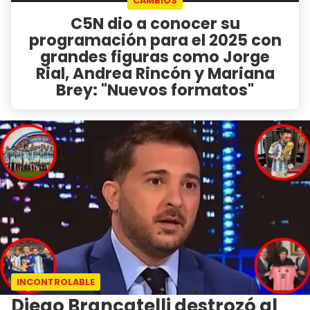
CAMBIOS
C5N dio a conocer su
programación para el 2025 con
grandes figuras como Jorge
Rial, Andrea Rincón y Mariana
Brey: "Nuevos formatos"
INCONTROLABLE
Diego Brancatelli destrozó al