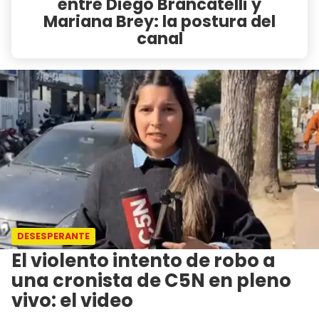
entre Diego Brancatelli y
Mariana Brey: la postura del
canal
DESESPERANTE
El violento intento de robo a
una cronista de C5N en pleno
vivo: el video