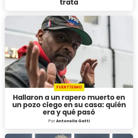
trata
FUERTÍSIMO
Hallaron a un rapero muerto en
un pozo ciego en su casa: quién
era y qué pasó
Por
Antonella Gatti