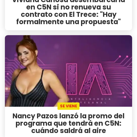
en C5N si no renueva su
contrato con El Trece: "Hay
formalmente una propuesta"
SE VIENE
Nancy Pazos lanzó la promo del
programa que tendrá en C5N:
cuándo saldrá al aire