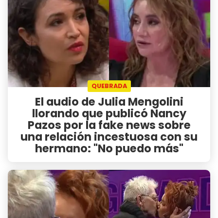
QUEBRADA
El audio de Julia Mengolini
llorando que publicó Nancy
Pazos por la fake news sobre
una relación incestuosa con su
hermano: "No puedo más"