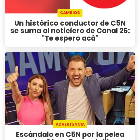
CAMBIOS
Un histórico conductor de C5N
se suma al noticiero de Canal 26:
"Te espero acá"
ADVERTENCIA
Escándalo en C5N por la pelea