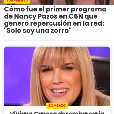
SORPRESIVO
Cómo fue el primer programa
de Nancy Pazos en C5N que
generó repercusión en la red:
"Solo soy una zorra"
BOMBAZO
Viviana Canosa desembarcaría