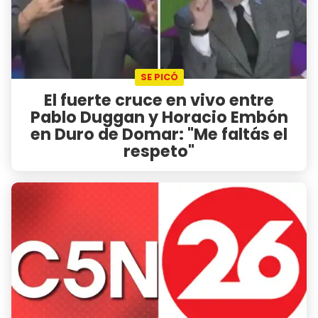
SE PICÓ
El fuerte cruce en vivo entre
Pablo Duggan y Horacio Embón
en Duro de Domar: "Me faltás el
respeto"