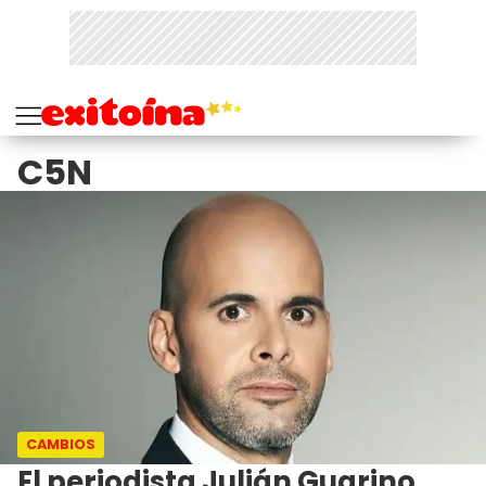
C5N
CAMBIOS
El periodista Julián Guarino