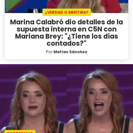
¿VERDAD O MENTIRA?
Marina Calabró dio detalles de la
supuesta interna en C5N con
Mariana Brey: "¿Tiene los días
contados?"
Por
Matías Sánchez