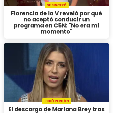
SE SINCERÓ
Florencia de la V reveló por qué
no aceptó conducir un
programa en C5N: "No era mi
momento"
PIDIÓ PERDÓN
El descargo de Mariana Brey tras