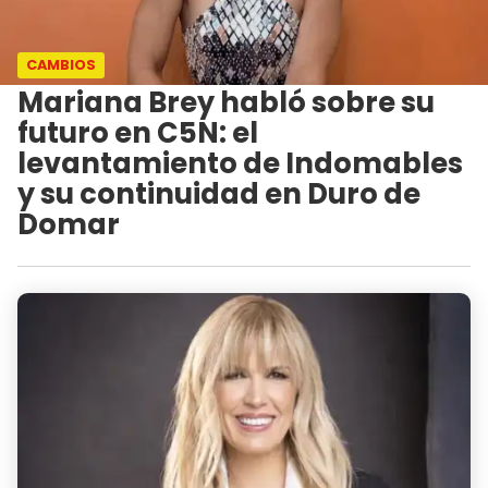
CAMBIOS
Mariana Brey habló sobre su
futuro en C5N: el
levantamiento de Indomables
y su continuidad en Duro de
Domar