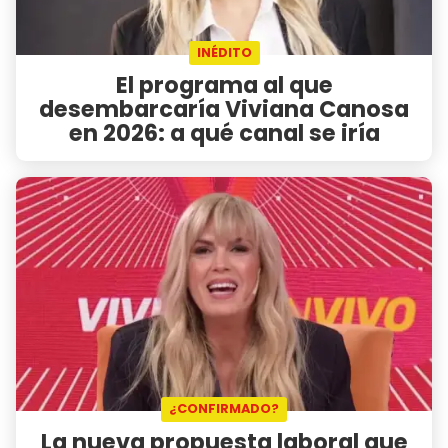
INÉDITO
El programa al que
desembarcaría Viviana Canosa
en 2026: a qué canal se iría
¿CONFIRMADO?
La nueva propuesta laboral que