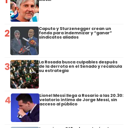
Caputo y Sturzenegger crean un
2
fondo para indemnizar y “ganar”
sindicatos aliados
La Rosada busca culpables después
3
de la derrota en el Senado y recalcula
su estrategia
Lionel Messi llega a Rosario a las 20.30:
4
velatorio íntimo de Jorge Messi, sin
acceso al público