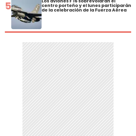
Los aviones F 16 sobrevolarán el
5
centro porteño y el lunes participarán
de la celebración de la Fuerza Aérea