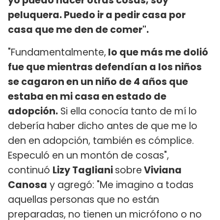
yo puedo hacer otras cosas, soy
peluquera. Puedo ir a pedir casa por
casa que me den de comer".
"Fundamentalmente,
lo que más me dolió
fue que mientras defendían a los niños
se cagaron en un niño de 4 años que
estaba en mi casa en estado de
adopción.
Si ella conocía tanto de mí lo
debería haber dicho antes de que me lo
den en adopción, también es cómplice.
Especuló en un montón de cosas",
continuó
Lizy Tagliani
sobre
Viviana
Canosa
y agregó: "Me imagino a todas
aquellas personas que no están
preparadas, no tienen un micrófono o no