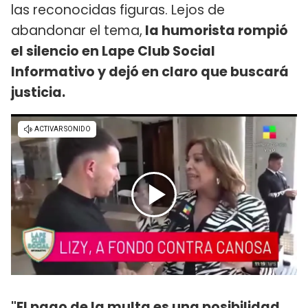
las reconocidas figuras. Lejos de
abandonar el tema,
la humorista rompió
el silencio en Lape Club Social
Informativo y dejó en claro que buscará
justicia.
"El pago de la multa es una posibilidad