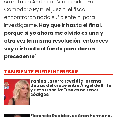
su nota en América TV diciendo: "En
Comodoro Py ni el juez ni el fiscal
encontraron nada suficiente ni para
investigarme.
Hay que ir hasta el final,
porque si yo ahora me olvido es una y
otra vez la misma resolución, entonces
voy a ir hasta el fondo para dar un
precedente
".
TAMBIÉN TE PUEDE INTERESAR
Yanina Latorre reveló la interna
detrás del cruce entre Ángel de Brito
y Beto Casella: "Eso es no tener
códigos"
Florencia Regidor, ex Gran Hermano,