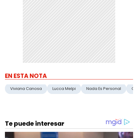
EN ESTA NOTA
Viviana Canosa
Lucca Melpi
Nada Es Personal
C5