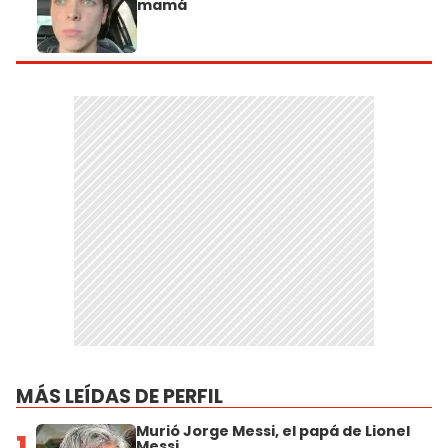
mamá
MÁS LEÍDAS DE PERFIL
Murió Jorge Messi, el papá de Lionel
1
Messi