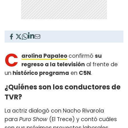
C
arolina Papaleo
confirmó
su
regreso a la televisión
al frente de
un
histórico programa
en
C5N
.
¿Quiénes son los conductores de
TVR?
La actriz dialogó con Nacho Rivarola
para
Puro Show
(El Trece) y contó cuáles
son sus próximos proyectos laborales.