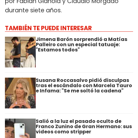
por Fabián Gianola y Claudio Morgado
durante siete años.
TAMBIÉN TE PUEDE INTERESAR
Jimena Barón sorprendió a Matías
Palleiro con un especial tatuaje:
"Estamos todos"
Susana Roccasalvo pidió disculpas
tras el escándalo con Marcela Tauro
e Infama: "Se me soltó la cadena"
Salió a la luz el pasado oculto de
Franco Zunino de Gran Hermano: sus
videos como stripper