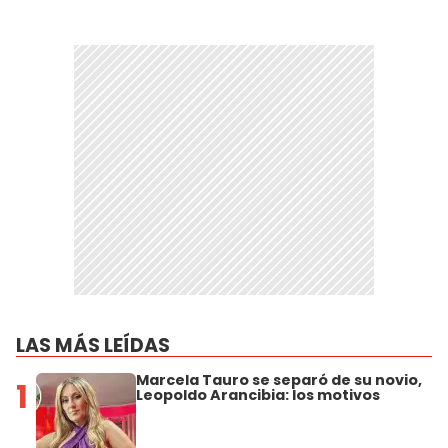
LAS MÁS LEÍDAS
Marcela Tauro se separó de su novio,
1
Leopoldo Arancibia: los motivos