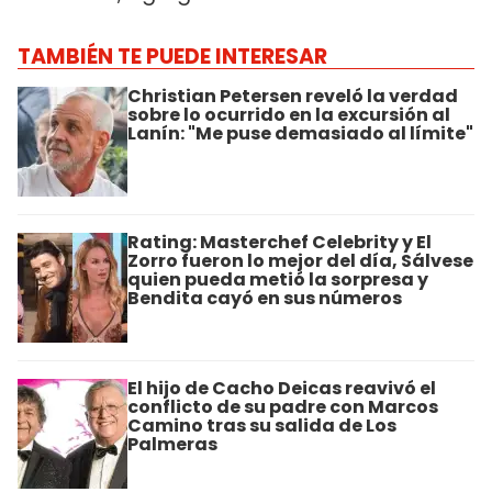
TAMBIÉN TE PUEDE INTERESAR
Christian Petersen reveló la verdad
sobre lo ocurrido en la excursión al
Lanín: "Me puse demasiado al límite"
Rating: Masterchef Celebrity y El
Zorro fueron lo mejor del día, Sálvese
quien pueda metió la sorpresa y
Bendita cayó en sus números
El hijo de Cacho Deicas reavivó el
conflicto de su padre con Marcos
Camino tras su salida de Los
Palmeras