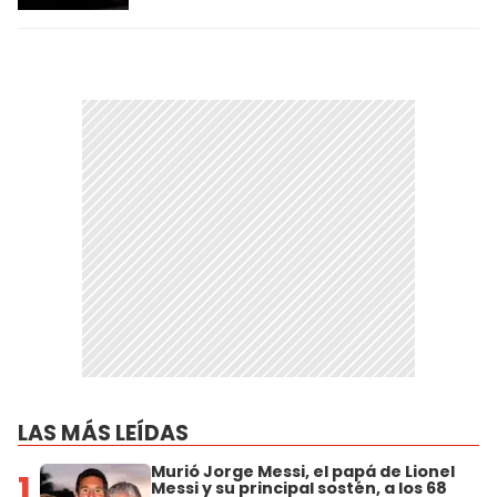
LAS MÁS LEÍDAS
Murió Jorge Messi, el papá de Lionel
1
Messi y su principal sostén, a los 68