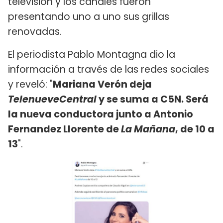
televisión y los canales fueron
presentando uno a uno sus grillas
renovadas.
El periodista Pablo Montagna dio la
información a través de las redes sociales
y reveló: "
Mariana Verón deja
TelenueveCentral
y se suma a C5N. Será
la nueva conductora junto a Antonio
Fernandez Llorente de
La Mañana
, de 10 a
13
".