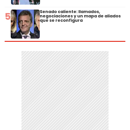
Senado caliente: llamados,
5
negociaciones y un mapa de aliados
que se reconfigura