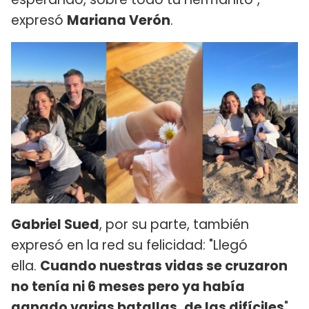
expresó
Mariana Verón
.
Gabriel Sued
, por su parte, también
expresó en la red su felicidad: "Llegó
ella.
Cuando nuestras vidas se cruzaron
no tenía ni 6 meses pero ya había
ganado varias batallas, de las difíciles
".