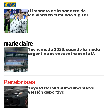
El impacto de la bandera de
Malvinas en el mundo digital
Tecnomoda 2026: cuando la moda
argentina se encuentra con la IA
Toyota Corolla suma una nueva
versión deportiva