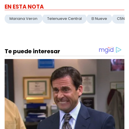
EN ESTA NOTA
Mariana Veron
Telenueve Central
El Nueve
C5N