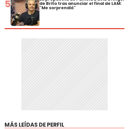
5
de Brito tras anunciar el final de LAM:
"Me sorprendió"
MÁS LEÍDAS DE PERFIL