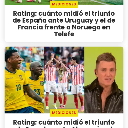
MEDICIONES
Rating: cuánto midió el triunfo
de España ante Uruguay y el de
Francia frente a Noruega en
Telefe
MEDICIONES
Rating: cuánto midió el triunfo