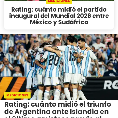
MEDICIONES
Rating: cuánto midió el partido
inaugural del Mundial 2026 entre
México y Sudáfrica
MEDICIONES
Rating: cuánto midió el triunfo
de Argentina ante Islandia en