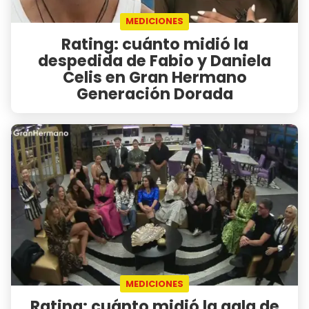
MEDICIONES
Rating: cuánto midió la
despedida de Fabio y Daniela
Celis en Gran Hermano
Generación Dorada
MEDICIONES
Rating: cuánto midió la gala de