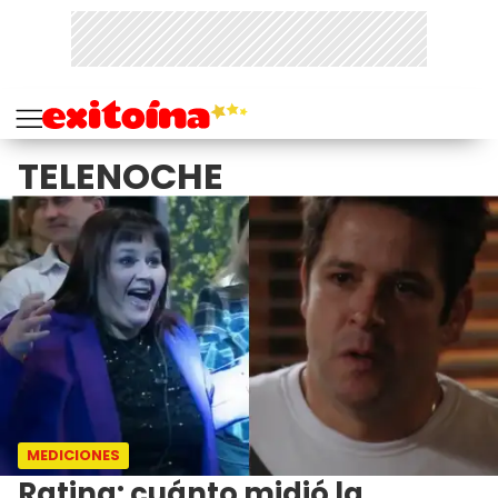
TELENOCHE
MEDICIONES
Rating: cuánto midió la