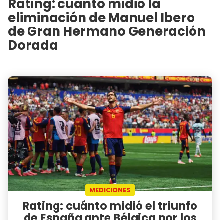
Rating: cuánto midió la
eliminación de Manuel Ibero
de Gran Hermano Generación
Dorada
MEDICIONES
Rating: cuánto midió el triunfo
de España ante Bélgica por los