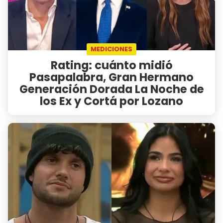
MEDICIONES
Rating: cuánto midió
Pasapalabra, Gran Hermano
Generación Dorada La Noche de
los Ex y Cortá por Lozano