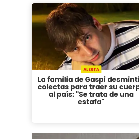
ALERTA
La familia de Gaspi desmint
colectas para traer su cuer
al país: "Se trata de una
estafa"