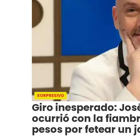
SORPRESIVO
Giro inesperado: Jos
ocurrió con la fiambr
pesos por fetear un