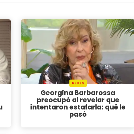
REDES
Georgina Barbarossa
preocupó al revelar que
u
intentaron estafarla: qué le
pasó