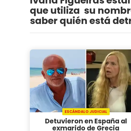
Ivana Figueiras estal
que utiliza su nombr
saber quién está det
ESCÁNDALO JUDICIAL
Detuvieron en España al
exmarido de Grecia