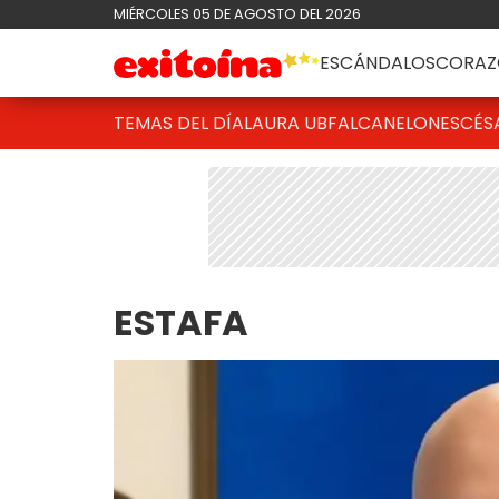
MIÉRCOLES 05 DE AGOSTO DEL 2026
ESCÁNDALOS
CORAZ
TEMAS DEL DÍA
LAURA UBFAL
CANELONES
CÉS
ESTAFA