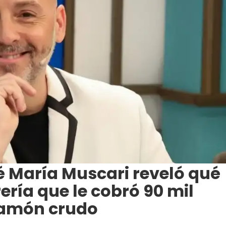
é María Muscari reveló qué
ería que le cobró 90 mil
 jamón crudo