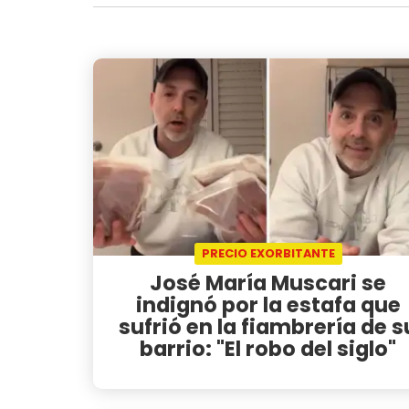
PRECIO EXORBITANTE
José María Muscari se
indignó por la estafa que
sufrió en la fiambrería de s
barrio: "El robo del siglo"