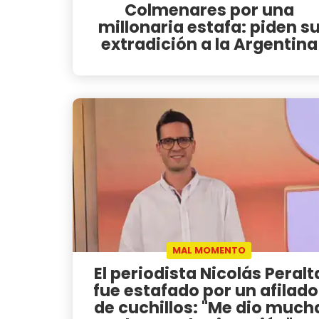
Colmenares por una
millonaria estafa: piden s
extradición a la Argentina
MAL MOMENTO
El periodista Nicolás Peralt
fue estafado por un afilado
de cuchillos: "Me dio much