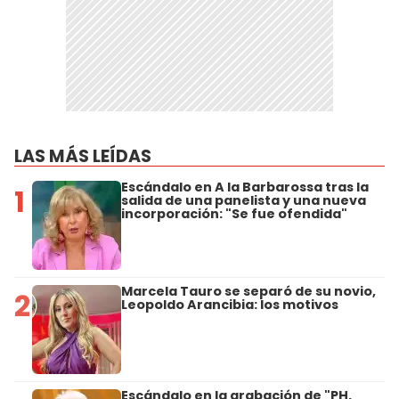
LAS MÁS LEÍDAS
Escándalo en A la Barbarossa tras la
1
salida de una panelista y una nueva
incorporación: "Se fue ofendida"
Marcela Tauro se separó de su novio,
2
Leopoldo Arancibia: los motivos
Escándalo en la grabación de "PH,