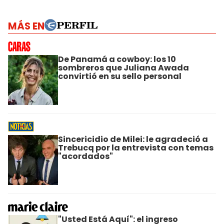
MÁS EN
De Panamá a cowboy: los 10
sombreros que Juliana Awada
convirtió en su sello personal
Sincericidio de Milei: le agradeció a
Trebucq por la entrevista con temas
"acordados"
"Usted Está Aquí": el ingreso