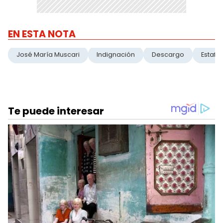
EN ESTA NOTA
José María Muscari
Indignación
Descargo
Estafa