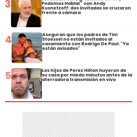
3
Podemos Hablar" con Andy
Kusnetzoff: dos invitadas se cruzaron
frente a cámara
Aseguran que los padres de Tini
4
Stoessel no están invitados al
casamiento con Rodrigo De Paul: "Ya
están avisados"
Los hijos de Perez Hilton huyeron de
5
su casa por miedo minutos antes de la
aterradora transmisión en vivo