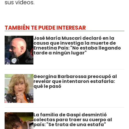
sus videos.
TAMBIÉN TE PUEDE INTERESAR
José María Muscari declaró en la
causa que investiga la muerte de
Ernestina Pais: "No estaba llegando
tarde a ningún lugar"
Georgina Barbarossa preocupó al
revelar que intentaron estafarla:
qué le pasó
La familia de Gaspi desmintió
colectas para traer su cuerpo al
país: "Se trata de una estafa"