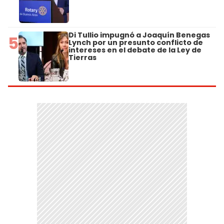
Di Tullio impugnó a Joaquín Benegas
5
Lynch por un presunto conflicto de
intereses en el debate de la Ley de
Tierras