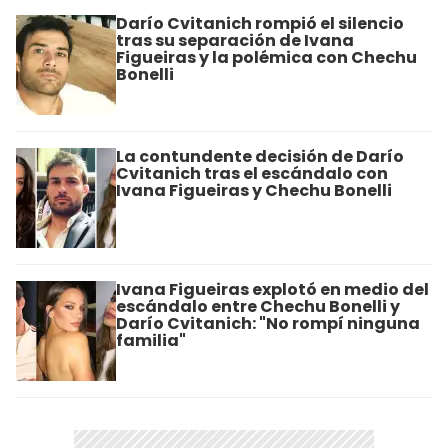
Darío Cvitanich rompió el silencio
tras su separación de Ivana
Figueiras y la polémica con Chechu
Bonelli
La contundente decisión de Darío
Cvitanich tras el escándalo con
Ivana Figueiras y Chechu Bonelli
Ivana Figueiras explotó en medio del
escándalo entre Chechu Bonelli y
Darío Cvitanich: "No rompí ninguna
familia"